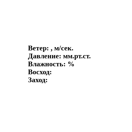
Ветер: , м/сек.
Давление: мм.рт.ст.
Влажность: %
Восход:
Заход: