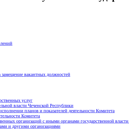
елений
на замещение вакантных должностей
рственных услуг
ельной власти Чеченской Республики
исполнении планов и показателей деятельности Комитета
тельности Комитета
твенных организаций с иными органами государственной власт
ами и другими организациями