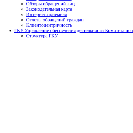
Обзоры обращений лиц
Законодательная карта
Интернет-приемная
Отчеты обращений граждан
Клиентоцентричность
ГКУ Управление обеспечения деятельности Комитета по г
Структура ГКУ