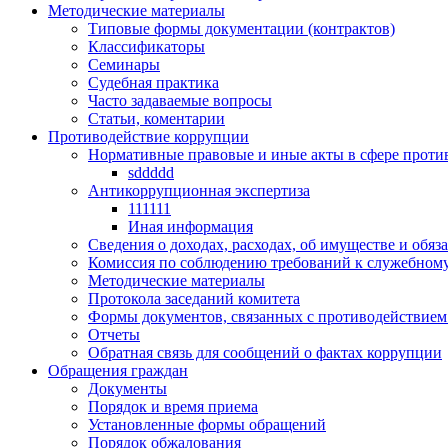
Методические материалы
Типовые формы документации (контрактов)
Классификаторы
Семинары
Судебная практика
Часто задаваемые вопросы
Статьи, коментарии
Противодействие коррупции
Нормативные правовые и иные акты в сфере проти
sddddd
Антикоррупционная экспертиза
111111
Иная информация
Сведения о доходах, расходах, об имуществе и обяз
Комиссия по соблюдению требований к служебному
Методические материалы
Протокола заседаний комитета
Формы документов, связанных с противодействием
Отчеты
Обратная связь для сообщений о фактах коррупции
Обращения граждан
Документы
Порядок и время приема
Установленные формы обращений
Порядок обжалования