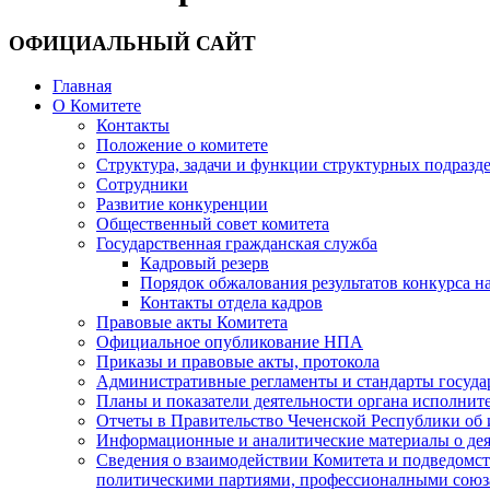
ОФИЦИАЛЬНЫЙ САЙТ
Главная
О Комитете
Контакты
Положение о комитете
Структура, задачи и функции структурных подразд
Сотрудники
Развитие конкуренции
Общественный совет комитета
Государственная гражданская служба
Кадровый резерв
Порядок обжалования результатов конкурса 
Контакты отдела кадров
Правовые акты Комитета
Официальное опубликование НПА
Приказы и правовые акты, протокола
Административные регламенты и стандарты госуда
Планы и показатели деятельности органа исполнит
Отчеты в Правительство Чеченской Республики об 
Информационные и аналитические материалы о дея
Сведения о взаимодействии Комитета и подведомс
политическими партиями, профессионалными союз