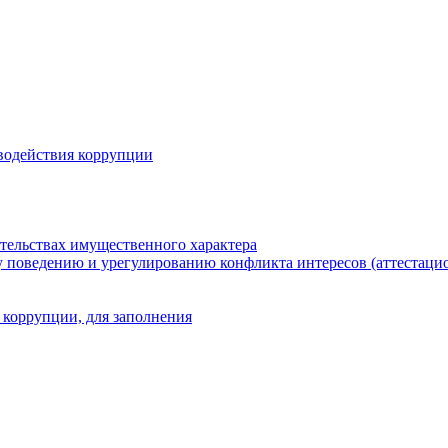
водействия коррупции
ательствах имущественного характера
 поведению и урегулированию конфликта интересов (аттестаци
 коррупции, для заполнения