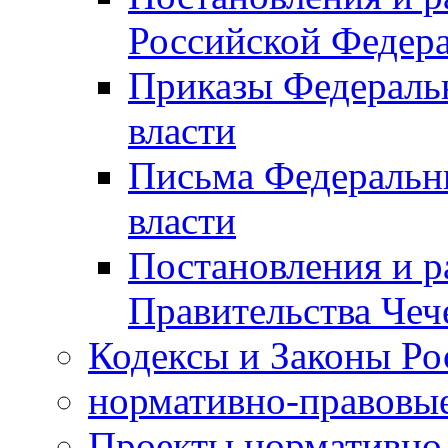
Российской Федер
Приказы Федераль
власти
Письма Федеральн
власти
Постановления и р
Правительства Чеч
Кодексы и Законы Ро
нормативно-правовые
Проекты нормативно 