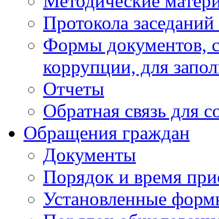
Методические матер
Протокола заседаний
Формы документов, с
коррупции, для запо
Отчеты
Обратная связь для 
Обращения граждан
Документы
Порядок и время при
Установленные форм