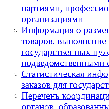
партиями, професси
организациями
Информация о размещ
товаров, выполнение 
государственных ну
подведомственными 
Статистическая инфо
заказов для государ
Перечень координац
органов, образованн