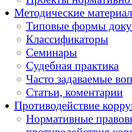
Методические материа
Типовые формы докум
Классификаторы
Семинары
Судебная практика
Часто задаваемые во
Статьи, коментарии
Противодействие корр
Нормативные правовы
противодействия ко