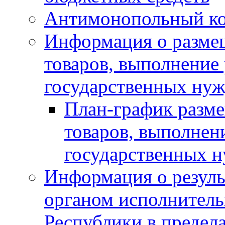
Антимонопольный к
Информация о размещ
товаров, выполнение 
государственных нуж
План-график разме
товаров, выполнени
государственных 
Информация о резуль
органом исполнитель
Республики в предела