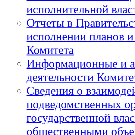
исполнительной влас
Отчеты в Правительс
исполнении планов и
Комитета
Информационные и а
деятельности Комите
Сведения о взаимоде
подведомственных о
государственной вла
общественными объе