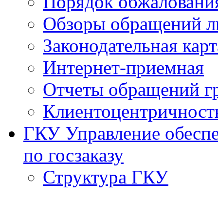
Порядок обжаловани
Обзоры обращений л
Законодательная карт
Интернет-приемная
Отчеты обращений г
Клиентоцентричност
ГКУ Управление обеспе
по госзаказу
Структура ГКУ