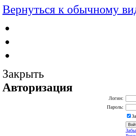
Вернуться к обычному ви
Закрыть
Авторизация
Логин:
Пароль:
З
Забы
Реги