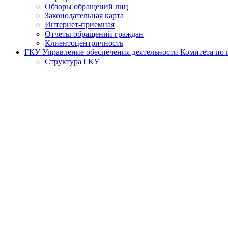
Обзоры обращений лиц
Законодательная карта
Интернет-приемная
Отчеты обращений граждан
Клиентоцентричность
ГКУ Управление обеспечения деятельности Комитета по г
Структура ГКУ