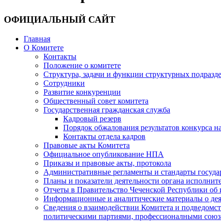
ОФИЦИАЛЬНЫЙ САЙТ
Главная
О Комитете
Контакты
Положение о комитете
Структура, задачи и функции структурных подразд
Сотрудники
Развитие конкуренции
Общественный совет комитета
Государственная гражданская служба
Кадровый резерв
Порядок обжалования результатов конкурса 
Контакты отдела кадров
Правовые акты Комитета
Официальное опубликование НПА
Приказы и правовые акты, протокола
Административные регламенты и стандарты госуда
Планы и показатели деятельности органа исполнит
Отчеты в Правительство Чеченской Республики об 
Информационные и аналитические материалы о дея
Сведения о взаимодействии Комитета и подведомс
политическими партиями, профессионалными союз