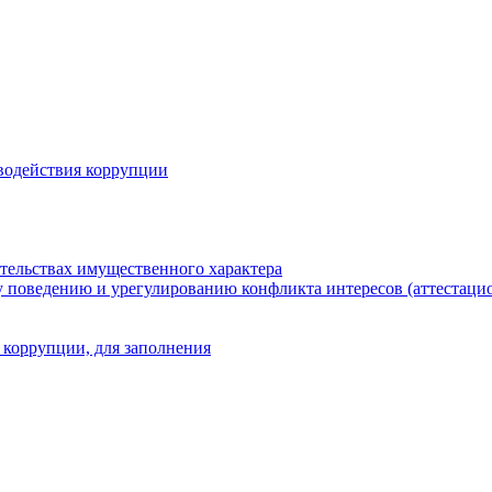
водействия коррупции
ательствах имущественного характера
 поведению и урегулированию конфликта интересов (аттестаци
 коррупции, для заполнения