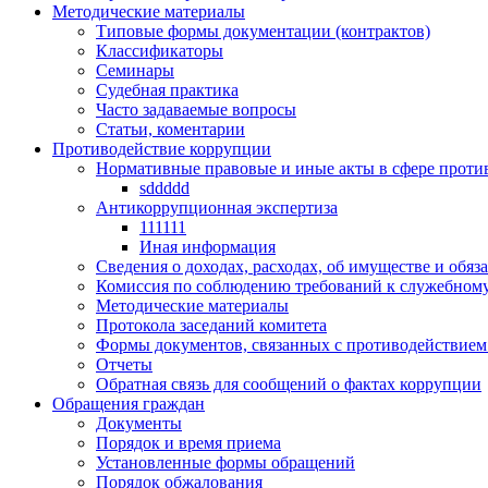
Методические материалы
Типовые формы документации (контрактов)
Классификаторы
Семинары
Судебная практика
Часто задаваемые вопросы
Статьи, коментарии
Противодействие коррупции
Нормативные правовые и иные акты в сфере проти
sddddd
Антикоррупционная экспертиза
111111
Иная информация
Сведения о доходах, расходах, об имуществе и обяз
Комиссия по соблюдению требований к служебному
Методические материалы
Протокола заседаний комитета
Формы документов, связанных с противодействием
Отчеты
Обратная связь для сообщений о фактах коррупции
Обращения граждан
Документы
Порядок и время приема
Установленные формы обращений
Порядок обжалования