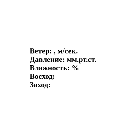
Ветер: , м/сек.
Давление: мм.рт.ст.
Влажность: %
Восход:
Заход: