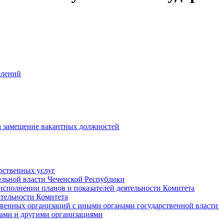
елений
на замещение вакантных должностей
рственных услуг
ельной власти Чеченской Республики
исполнении планов и показателей деятельности Комитета
тельности Комитета
твенных организаций с иными органами государственной власт
ами и другими организациями