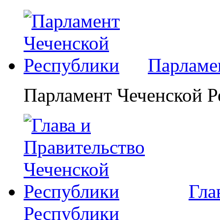
Парламе
Парламент Чеченской Р
Гла
Республики