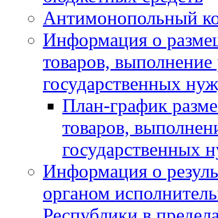
Антимонопольный к
Информация о размещ
товаров, выполнение 
государственных нуж
План-график разме
товаров, выполнени
государственных 
Информация о резуль
органом исполнитель
Республики в предела