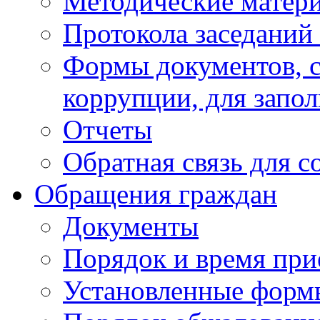
Методические матер
Протокола заседаний
Формы документов, с
коррупции, для запо
Отчеты
Обратная связь для 
Обращения граждан
Документы
Порядок и время при
Установленные форм