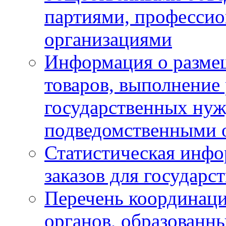
партиями, професси
организациями
Информация о размещ
товаров, выполнение 
государственных ну
подведомственными 
Статистическая инфо
заказов для государ
Перечень координац
органов, образованн