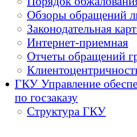
Порядок обжаловани
Обзоры обращений л
Законодательная карт
Интернет-приемная
Отчеты обращений г
Клиентоцентричност
ГКУ Управление обеспе
по госзаказу
Структура ГКУ