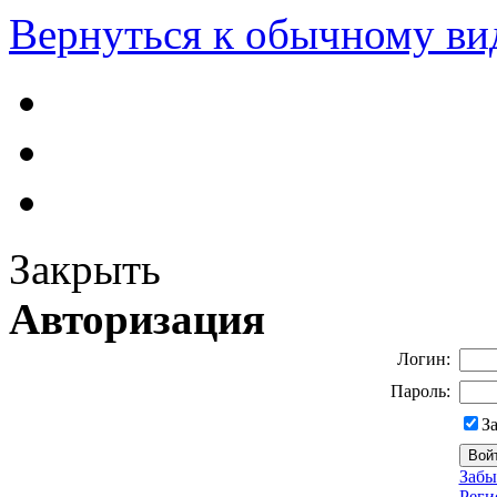
Вернуться к обычному ви
Закрыть
Авторизация
Логин:
Пароль:
З
Забы
Реги