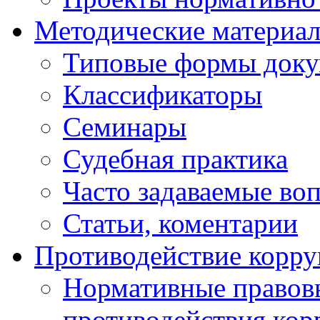
Методические материа
Типовые формы докум
Классификаторы
Семинары
Судебная практика
Часто задаваемые во
Статьи, коментарии
Противодействие корр
Нормативные правовы
противодействия ко