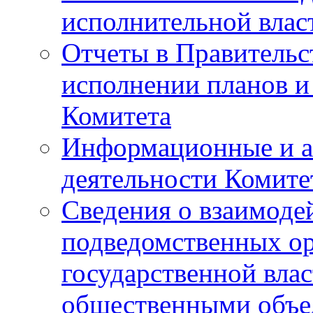
исполнительной влас
Отчеты в Правительс
исполнении планов и
Комитета
Информационные и а
деятельности Комите
Сведения о взаимоде
подведомственных о
государственной вла
общественными объе