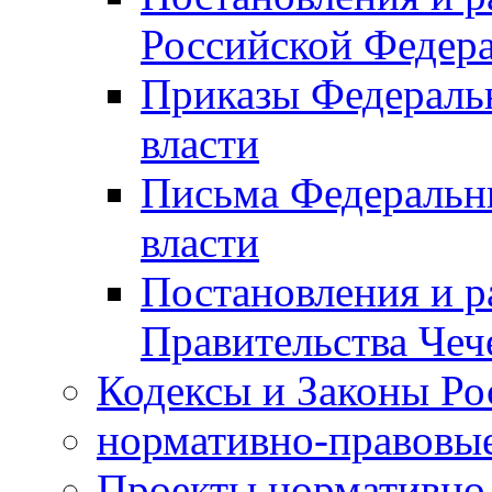
Российской Федер
Приказы Федераль
власти
Письма Федеральн
власти
Постановления и р
Правительства Чеч
Кодексы и Законы Ро
нормативно-правовые
Проекты нормативно 