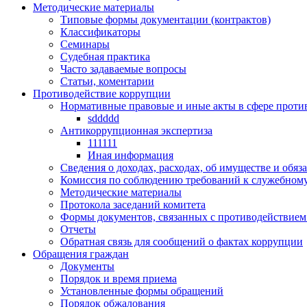
Методические материалы
Типовые формы документации (контрактов)
Классификаторы
Семинары
Судебная практика
Часто задаваемые вопросы
Статьи, коментарии
Противодействие коррупции
Нормативные правовые и иные акты в сфере проти
sddddd
Антикоррупционная экспертиза
111111
Иная информация
Сведения о доходах, расходах, об имуществе и обяз
Комиссия по соблюдению требований к служебному
Методические материалы
Протокола заседаний комитета
Формы документов, связанных с противодействием
Отчеты
Обратная связь для сообщений о фактах коррупции
Обращения граждан
Документы
Порядок и время приема
Установленные формы обращений
Порядок обжалования