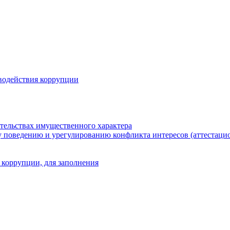
водействия коррупции
ательствах имущественного характера
 поведению и урегулированию конфликта интересов (аттестаци
 коррупции, для заполнения