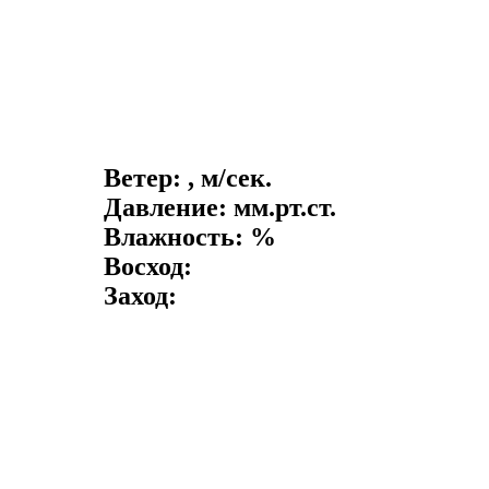
Ветер: , м/сек.
Давление: мм.рт.ст.
Влажность: %
Восход:
Заход: