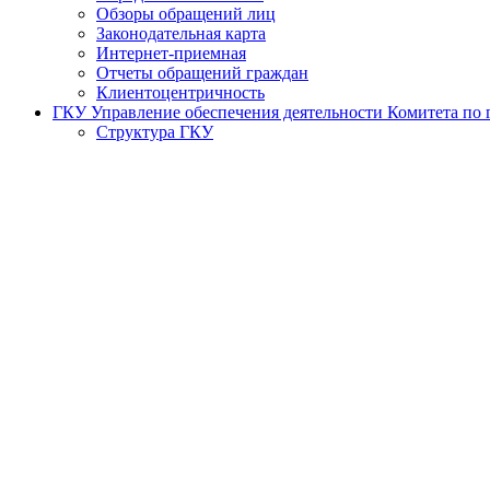
Обзоры обращений лиц
Законодательная карта
Интернет-приемная
Отчеты обращений граждан
Клиентоцентричность
ГКУ Управление обеспечения деятельности Комитета по г
Структура ГКУ