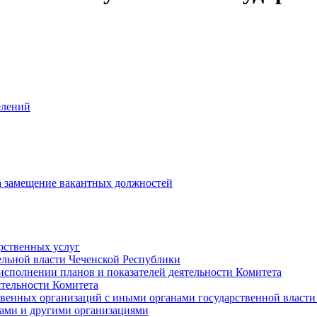
елений
на замещение вакантных должностей
рственных услуг
ельной власти Чеченской Республики
исполнении планов и показателей деятельности Комитета
тельности Комитета
твенных организаций с иными органами государственной власт
ами и другими организациями