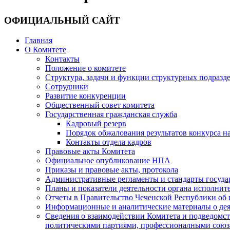
ОФИЦИАЛЬНЫЙ САЙТ
Главная
О Комитете
Контакты
Положение о комитете
Структура, задачи и функции структурных подразд
Сотрудники
Развитие конкуренции
Общественный совет комитета
Государственная гражданская служба
Кадровый резерв
Порядок обжалования результатов конкурса 
Контакты отдела кадров
Правовые акты Комитета
Официальное опубликование НПА
Приказы и правовые акты, протокола
Административные регламенты и стандарты госуда
Планы и показатели деятельности органа исполнит
Отчеты в Правительство Чеченской Республики об 
Информационные и аналитические материалы о дея
Сведения о взаимодействии Комитета и подведомс
политическими партиями, профессионалными союз