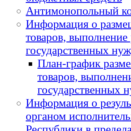
Антимонопольный к
Информация о размещ
товаров, выполнение 
государственных нуж
План-график разме
товаров, выполнени
государственных 
Информация о резуль
органом исполнитель
Республики в предела