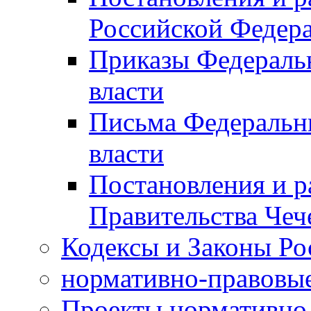
Российской Федер
Приказы Федераль
власти
Письма Федеральн
власти
Постановления и р
Правительства Чеч
Кодексы и Законы Ро
нормативно-правовые
Проекты нормативно 