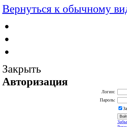
Вернуться к обычному ви
Закрыть
Авторизация
Логин:
Пароль:
З
Забы
Реги