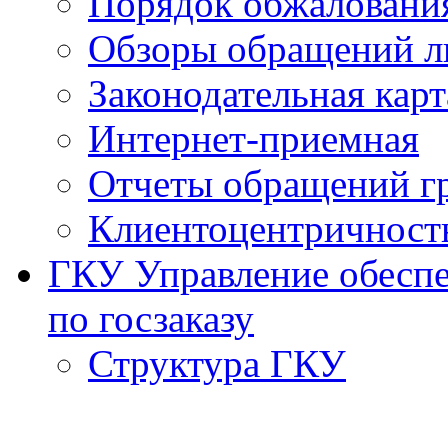
Порядок обжаловани
Обзоры обращений л
Законодательная карт
Интернет-приемная
Отчеты обращений г
Клиентоцентричност
ГКУ Управление обеспе
по госзаказу
Структура ГКУ