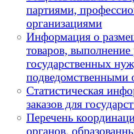
партиями, професси
организациями
Информация о размещ
товаров, выполнение 
государственных ну
подведомственными 
Статистическая инфо
заказов для государ
Перечень координац
органов, образованн