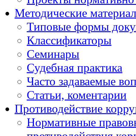
Методические материа
Типовые формы докум
Классификаторы
Семинары
Судебная практика
Часто задаваемые во
Статьи, коментарии
Противодействие корр
Нормативные правовы
противодействия ко