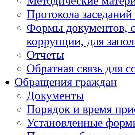
Методические матер
Протокола заседаний
Формы документов, с
коррупции, для запо
Отчеты
Обратная связь для 
Обращения граждан
Документы
Порядок и время при
Установленные форм