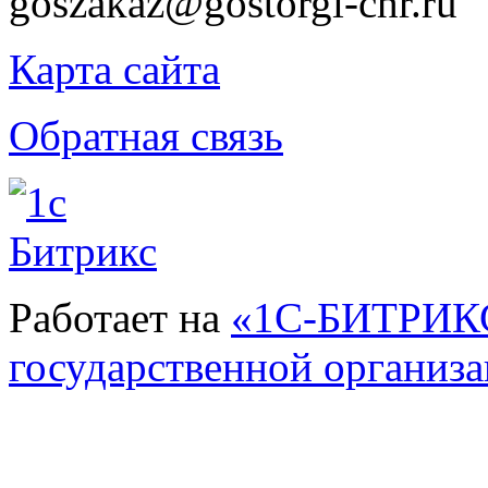
goszakaz@gostorgi-chr.ru
Карта сайта
Обратная связь
Работает на
«1С-БИТРИКС
государственной организ