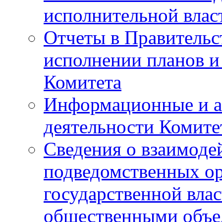
исполнительной влас
Отчеты в Правительс
исполнении планов и
Комитета
Информационные и а
деятельности Комите
Сведения о взаимоде
подведомственных о
государственной вла
общественными объе