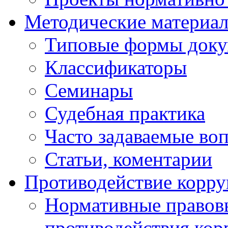
Методические материа
Типовые формы докум
Классификаторы
Семинары
Судебная практика
Часто задаваемые во
Статьи, коментарии
Противодействие корр
Нормативные правовы
противодействия ко