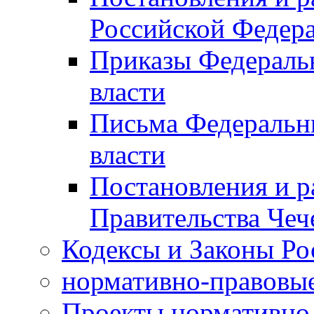
Российской Федер
Приказы Федераль
власти
Письма Федеральн
власти
Постановления и р
Правительства Чеч
Кодексы и Законы Ро
нормативно-правовые
Проекты нормативно 