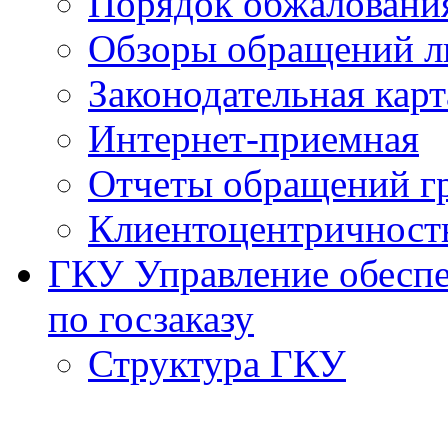
Порядок обжаловани
Обзоры обращений л
Законодательная карт
Интернет-приемная
Отчеты обращений г
Клиентоцентричност
ГКУ Управление обеспе
по госзаказу
Структура ГКУ