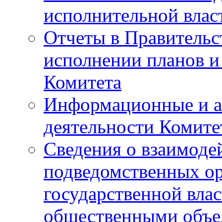
исполнительной влас
Отчеты в Правительс
исполнении планов и
Комитета
Информационные и а
деятельности Комите
Сведения о взаимоде
подведомственных о
государственной вла
общественными объе