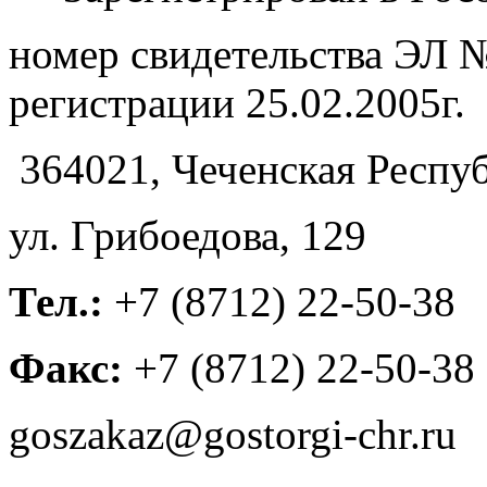
номер свидетельства ЭЛ №
регистрации 25.02.2005г.
364021, Чеченская Респуб
ул. Грибоедова, 129
Тел.:
+7 (8712) 22-50-38
Факс:
+7 (8712) 22-50-38
goszakaz@gostorgi-chr.ru