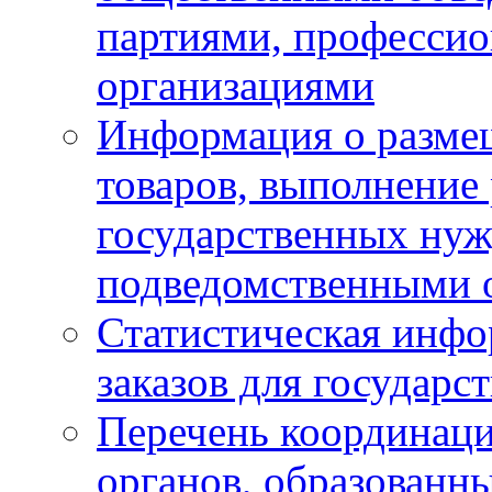
партиями, професси
организациями
Информация о размещ
товаров, выполнение 
государственных ну
подведомственными 
Статистическая инфо
заказов для государ
Перечень координац
органов, образованн