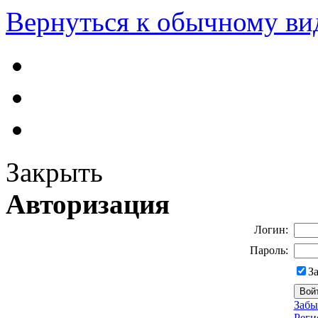
Вернуться к обычному ви
Закрыть
Авторизация
Логин:
Пароль:
З
Забы
Реги