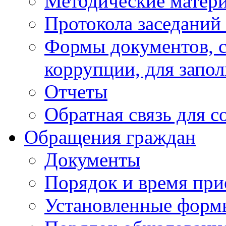
Методические матер
Протокола заседаний
Формы документов, с
коррупции, для запо
Отчеты
Обратная связь для 
Обращения граждан
Документы
Порядок и время при
Установленные форм