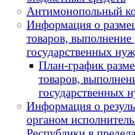
Антимонопольный к
Информация о размещ
товаров, выполнение 
государственных нуж
План-график разме
товаров, выполнени
государственных 
Информация о резуль
органом исполнитель
Республики в предела