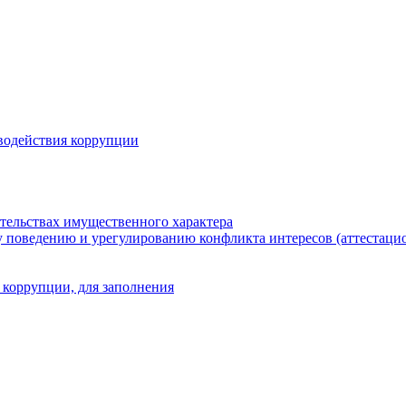
водействия коррупции
ательствах имущественного характера
 поведению и урегулированию конфликта интересов (аттестаци
 коррупции, для заполнения