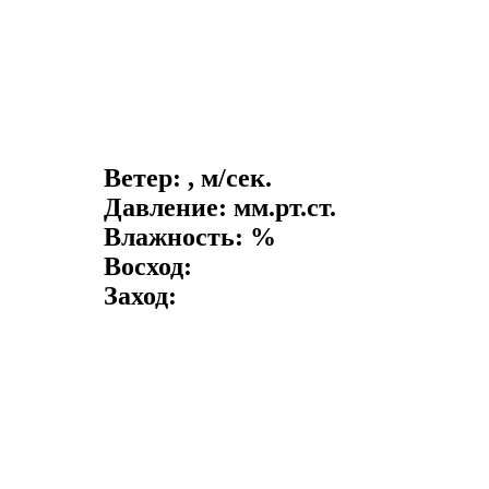
Ветер: , м/сек.
Давление: мм.рт.ст.
Влажность: %
Восход:
Заход: