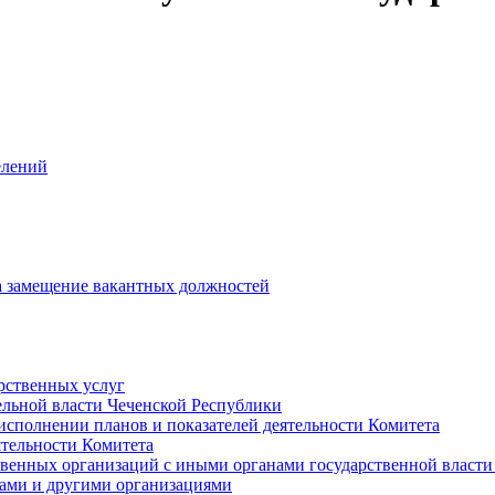
елений
на замещение вакантных должностей
рственных услуг
ельной власти Чеченской Республики
исполнении планов и показателей деятельности Комитета
тельности Комитета
твенных организаций с иными органами государственной власт
ами и другими организациями