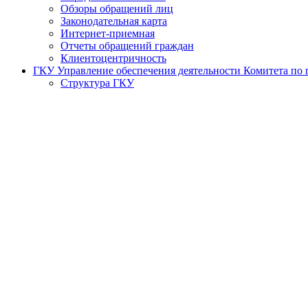
Обзоры обращений лиц
Законодательная карта
Интернет-приемная
Отчеты обращений граждан
Клиентоцентричность
ГКУ Управление обеспечения деятельности Комитета по г
Структура ГКУ