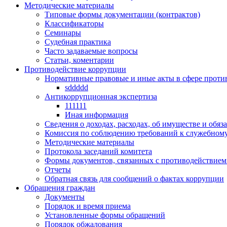
Методические материалы
Типовые формы документации (контрактов)
Классификаторы
Семинары
Судебная практика
Часто задаваемые вопросы
Статьи, коментарии
Противодействие коррупции
Нормативные правовые и иные акты в сфере проти
sddddd
Антикоррупционная экспертиза
111111
Иная информация
Сведения о доходах, расходах, об имуществе и обяз
Комиссия по соблюдению требований к служебному
Методические материалы
Протокола заседаний комитета
Формы документов, связанных с противодействием
Отчеты
Обратная связь для сообщений о фактах коррупции
Обращения граждан
Документы
Порядок и время приема
Установленные формы обращений
Порядок обжалования