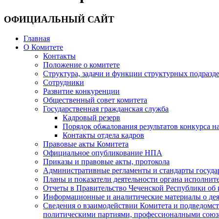
ОФИЦИАЛЬНЫЙ САЙТ
Главная
О Комитете
Контакты
Положение о комитете
Структура, задачи и функции структурных подразд
Сотрудники
Развитие конкуренции
Общественный совет комитета
Государственная гражданская служба
Кадровый резерв
Порядок обжалования результатов конкурса 
Контакты отдела кадров
Правовые акты Комитета
Официальное опубликование НПА
Приказы и правовые акты, протокола
Административные регламенты и стандарты госуда
Планы и показатели деятельности органа исполнит
Отчеты в Правительство Чеченской Республики об 
Информационные и аналитические материалы о дея
Сведения о взаимодействии Комитета и подведомс
политическими партиями, профессионалными союз