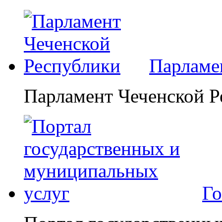
Парламе
Парламент Чеченской Р
Го