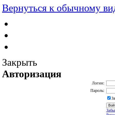
Вернуться к обычному ви
Закрыть
Авторизация
Логин:
Пароль:
З
Забы
Реги