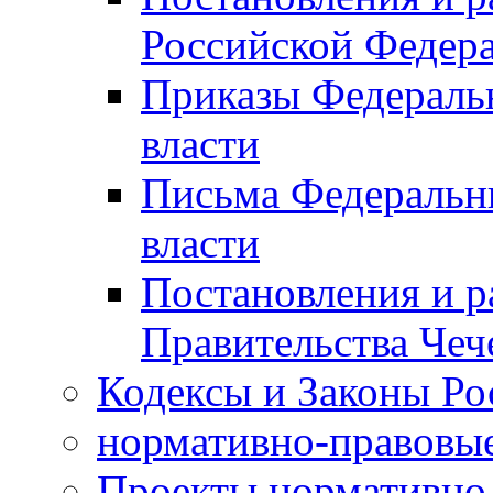
Российской Федер
Приказы Федераль
власти
Письма Федеральн
власти
Постановления и р
Правительства Чеч
Кодексы и Законы Ро
нормативно-правовые
Проекты нормативно 