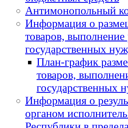
Антимонопольный к
Информация о размещ
товаров, выполнение 
государственных нуж
План-график разме
товаров, выполнени
государственных 
Информация о резуль
органом исполнитель
Республики в предела