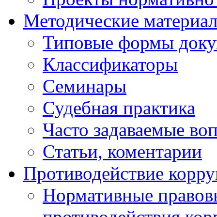
Методические материа
Типовые формы докум
Классификаторы
Семинары
Судебная практика
Часто задаваемые во
Статьи, коментарии
Противодействие корр
Нормативные правовы
противодействия ко