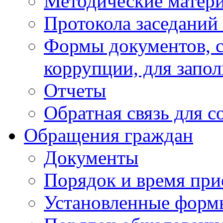
Методические матер
Протокола заседаний
Формы документов, с
коррупции, для запо
Отчеты
Обратная связь для 
Обращения граждан
Документы
Порядок и время при
Установленные форм