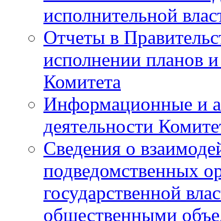
исполнительной влас
Отчеты в Правительс
исполнении планов и
Комитета
Информационные и а
деятельности Комите
Сведения о взаимоде
подведомственных о
государственной вла
общественными объе