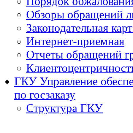
Порядок обжаловани
Обзоры обращений л
Законодательная карт
Интернет-приемная
Отчеты обращений г
Клиентоцентричност
ГКУ Управление обеспе
по госзаказу
Структура ГКУ