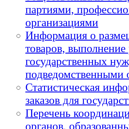
партиями, професси
организациями
Информация о размещ
товаров, выполнение 
государственных ну
подведомственными 
Статистическая инфо
заказов для государ
Перечень координац
органов, образованн