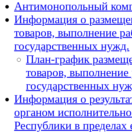
Антимонопольный ком
Информация о размещен
товаров, выполнение ра
государственных нужд.
План-график размеще
товаров, выполнение 
государственных ну
Информация о результа
органом исполнительно
Республики в пределах 