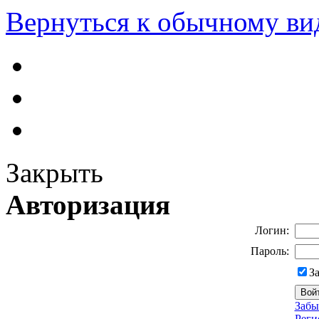
Вернуться к обычному ви
Закрыть
Авторизация
Логин:
Пароль:
З
Забы
Реги