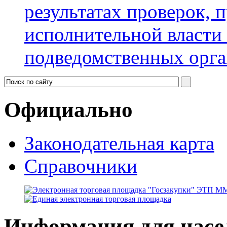
результатах проверок, 
исполнительной власти
подведомственных орга
Официально
Законодательная карта
Справочники
Информация для насе