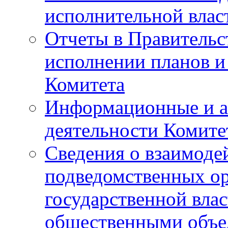
исполнительной влас
Отчеты в Правительс
исполнении планов и
Комитета
Информационные и а
деятельности Комите
Сведения о взаимоде
подведомственных о
государственной вла
общественными объе