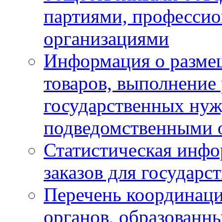
партиями, професси
организациями
Информация о размещ
товаров, выполнение 
государственных ну
подведомственными 
Статистическая инфо
заказов для государ
Перечень координац
органов, образованн