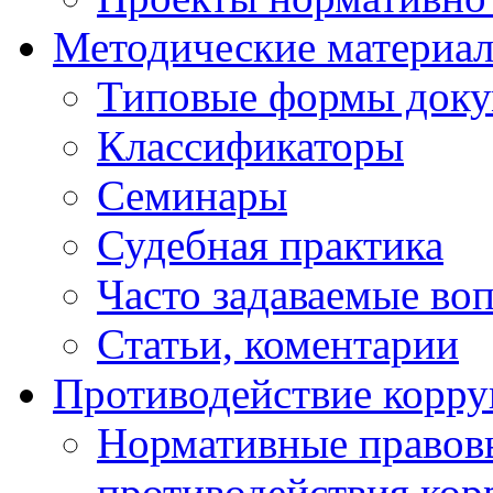
Методические материа
Типовые формы докум
Классификаторы
Семинары
Судебная практика
Часто задаваемые во
Статьи, коментарии
Противодействие корр
Нормативные правовы
противодействия ко