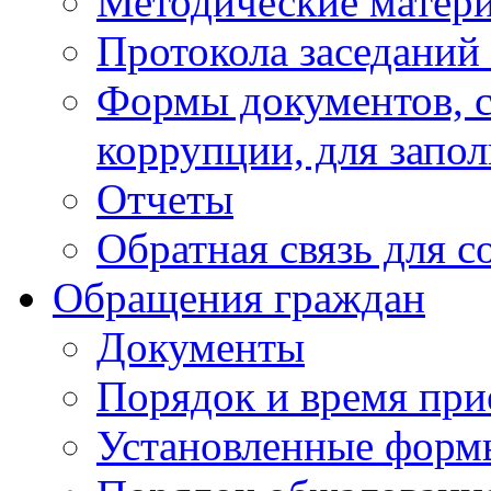
Методические матер
Протокола заседаний
Формы документов, с
коррупции, для запо
Отчеты
Обратная связь для 
Обращения граждан
Документы
Порядок и время при
Установленные форм