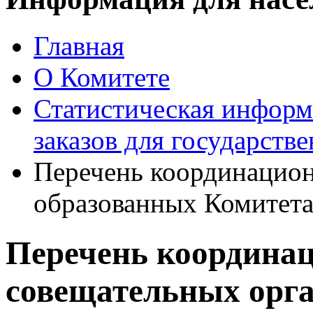
Главная
О Комитете
Статистическая информ
заказов для государств
Перечень координацион
образованных Комитет
Перечень координа
совещательных орга