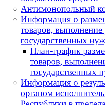
Антимонопольный к
Информация о размещ
товаров, выполнение 
государственных нуж
План-график разме
товаров, выполнени
государственных 
Информация о резуль
органом исполнитель
Республики в предела