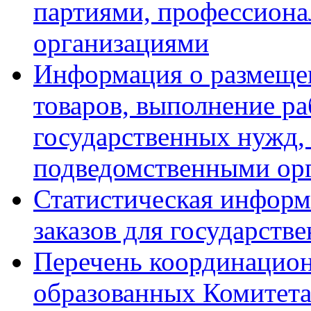
партиями, профессион
организациями
Информация о размещен
товаров, выполнение ра
государственных нужд,
подведомственными ор
Статистическая информ
заказов для государств
Перечень координацион
образованных Комитет