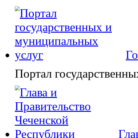
Го
Портал государственны
Гла