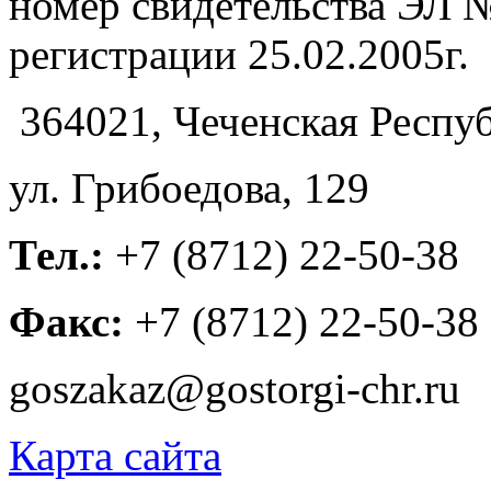
номер свидетельства ЭЛ №
регистрации 25.02.2005г.
364021, Чеченская Респуб
ул. Грибоедова, 129
Тел.:
+7 (8712) 22-50-38
Факс:
+7 (8712) 22-50-38
goszakaz@gostorgi-chr.ru
Карта сайта