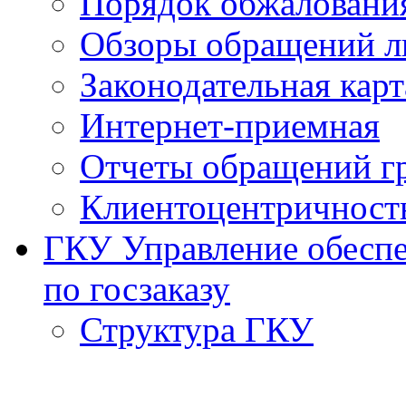
Порядок обжаловани
Обзоры обращений л
Законодательная карт
Интернет-приемная
Отчеты обращений г
Клиентоцентричност
ГКУ Управление обеспе
по госзаказу
Структура ГКУ