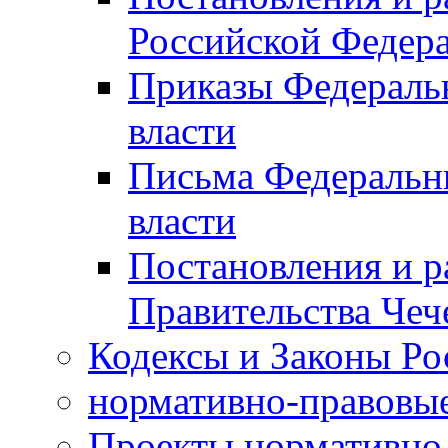
Российской Федер
Приказы Федераль
власти
Письма Федеральн
власти
Постановления и р
Правительства Чеч
Кодексы и Законы Ро
нормативно-правовые
Проекты нормативно 