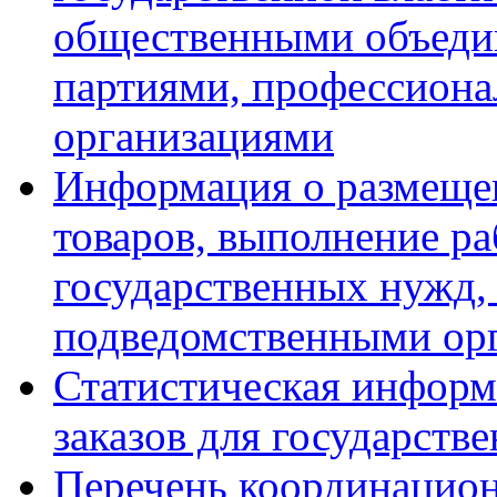
общественными объеди
партиями, профессион
организациями
Информация о размещен
товаров, выполнение ра
государственных нужд,
подведомственными ор
Статистическая информ
заказов для государств
Перечень координацион