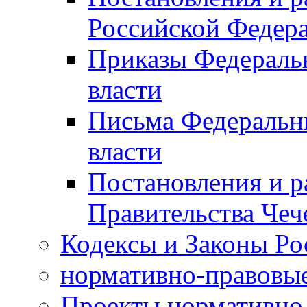
Российской Федер
Приказы Федераль
власти
Письма Федеральн
власти
Постановления и р
Правительства Чеч
Кодексы и Законы Ро
нормативно-правовые
Проекты нормативно 