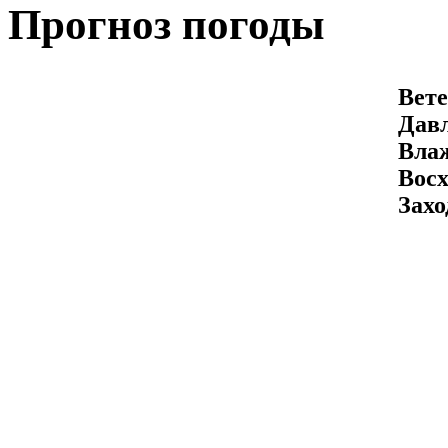
Прогноз погоды
Вете
Давл
Вла
Восх
Захо