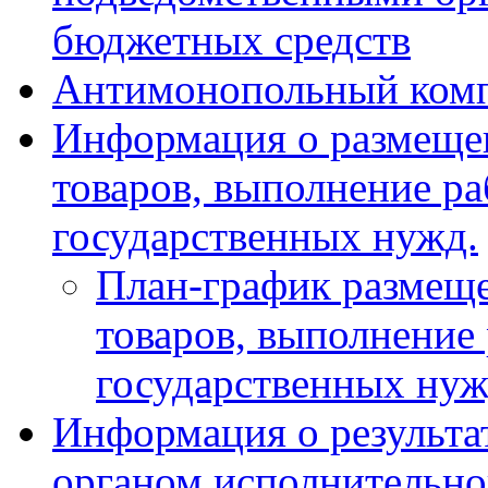
бюджетных средств
Антимонопольный ком
Информация о размещен
товаров, выполнение ра
государственных нужд.
План-график размеще
товаров, выполнение 
государственных ну
Информация о результа
органом исполнительно