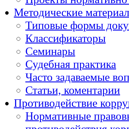
Методические материа
Типовые формы докум
Классификаторы
Семинары
Судебная практика
Часто задаваемые во
Статьи, коментарии
Противодействие корр
Нормативные правовы
противодействия ко