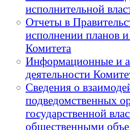
исполнительной влас
Отчеты в Правительс
исполнении планов и
Комитета
Информационные и а
деятельности Комите
Сведения о взаимоде
подведомственных о
государственной вла
общественными объе