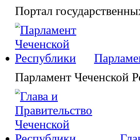
Портал государственны
Парламе
Парламент Чеченской Р
Гла