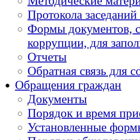
Методические матер
Протокола заседаний
Формы документов, с
коррупции, для запо
Отчеты
Обратная связь для 
Обращения граждан
Документы
Порядок и время при
Установленные форм