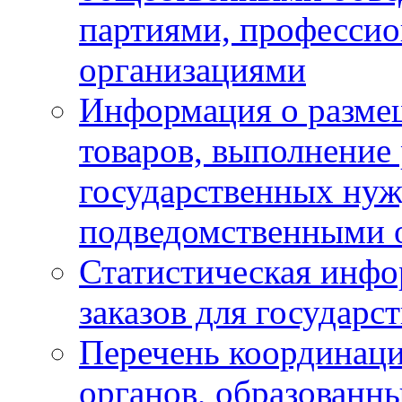
партиями, професси
организациями
Информация о размещ
товаров, выполнение 
государственных ну
подведомственными 
Статистическая инфо
заказов для государ
Перечень координац
органов, образованн