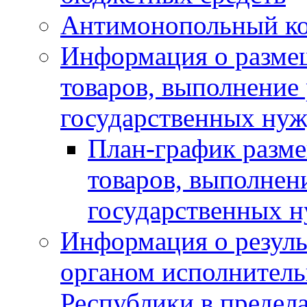
Антимонопольный к
Информация о размещ
товаров, выполнение 
государственных нуж
План-график разме
товаров, выполнени
государственных 
Информация о резуль
органом исполнитель
Республики в предела