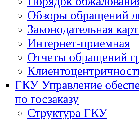
Порядок обжаловани
Обзоры обращений л
Законодательная карт
Интернет-приемная
Отчеты обращений г
Клиентоцентричност
ГКУ Управление обеспе
по госзаказу
Структура ГКУ