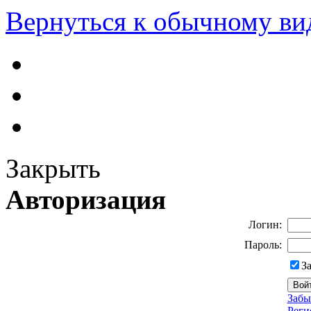
Вернуться к обычному ви
Закрыть
Авторизация
Логин:
Пароль:
З
Забы
Реги