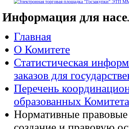
Информация для насе
Главная
О Комитете
Статистическая информ
заказов для государств
Перечень координацион
образованных Комитет
Нормативные правовые 
создание и правовую ос