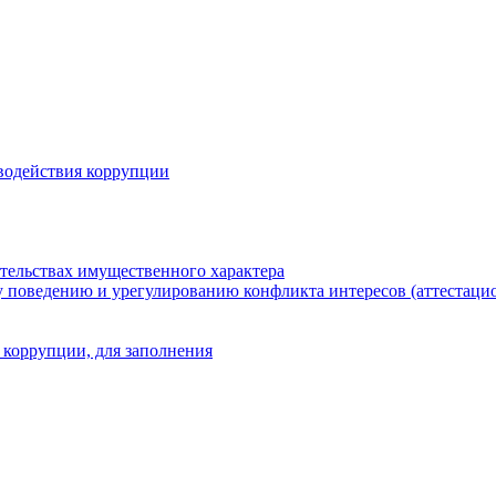
водействия коррупции
ательствах имущественного характера
 поведению и урегулированию конфликта интересов (аттестаци
 коррупции, для заполнения