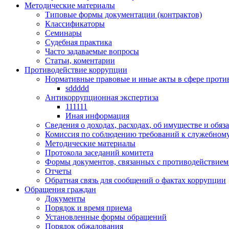
Методические материалы
Типовые формы документации (контрактов)
Классификаторы
Семинары
Судебная практика
Часто задаваемые вопросы
Статьи, коментарии
Противодействие коррупции
Нормативные правовые и иные акты в сфере проти
sddddd
Антикоррупционная экспертиза
111111
Иная информация
Сведения о доходах, расходах, об имуществе и обяз
Комиссия по соблюдению требований к служебному
Методические материалы
Протокола заседаний комитета
Формы документов, связанных с противодействием
Отчеты
Обратная связь для сообщений о фактах коррупции
Обращения граждан
Документы
Порядок и время приема
Установленные формы обращений
Порядок обжалования