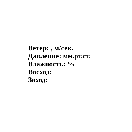
Ветер: , м/сек.
Давление: мм.рт.ст.
Влажность: %
Восход:
Заход: