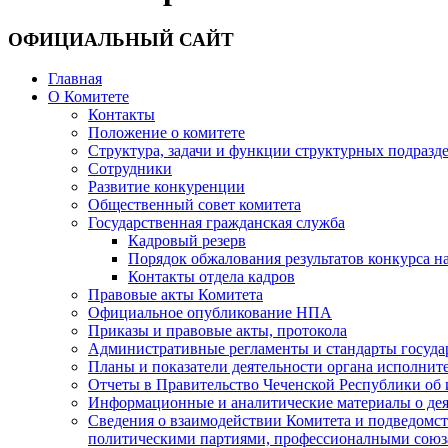
ОФИЦИАЛЬНЫЙ САЙТ
Главная
О Комитете
Контакты
Положение о комитете
Структура, задачи и функции структурных подразд
Сотрудники
Развитие конкуренции
Общественный совет комитета
Государственная гражданская служба
Кадровый резерв
Порядок обжалования результатов конкурса 
Контакты отдела кадров
Правовые акты Комитета
Официальное опубликование НПА
Приказы и правовые акты, протокола
Административные регламенты и стандарты госуда
Планы и показатели деятельности органа исполнит
Отчеты в Правительство Чеченской Республики об 
Информационные и аналитические материалы о дея
Сведения о взаимодействии Комитета и подведомс
политическими партиями, профессионалными союз