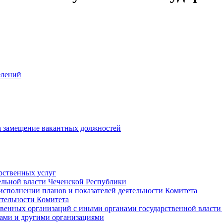
елений
на замещение вакантных должностей
рственных услуг
ельной власти Чеченской Республики
исполнении планов и показателей деятельности Комитета
тельности Комитета
твенных организаций с иными органами государственной власт
ами и другими организациями