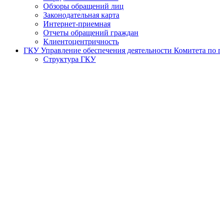
Обзоры обращений лиц
Законодательная карта
Интернет-приемная
Отчеты обращений граждан
Клиентоцентричность
ГКУ Управление обеспечения деятельности Комитета по г
Структура ГКУ