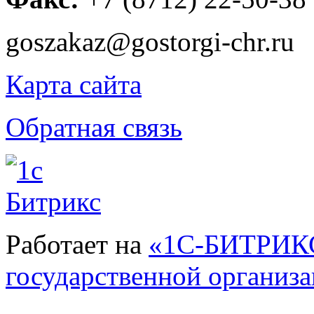
goszakaz@gostorgi-chr.ru
Карта сайта
Обратная связь
Работает на
«1С-БИТРИКС
государственной организ