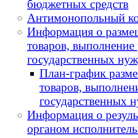
бюджетных средств
Антимонопольный к
Информация о размещ
товаров, выполнение 
государственных нуж
План-график разме
товаров, выполнени
государственных 
Информация о резуль
органом исполнитель