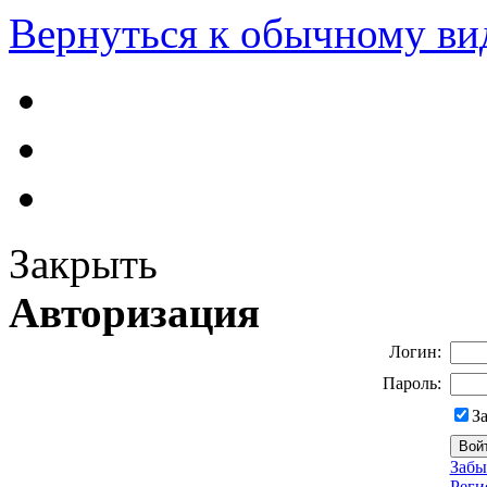
Вернуться к обычному ви
Закрыть
Авторизация
Логин:
Пароль:
З
Забы
Реги