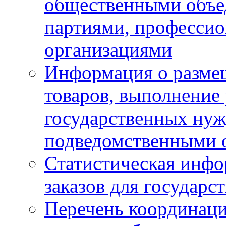
общественными объе
партиями, професси
организациями
Информация о размещ
товаров, выполнение 
государственных ну
подведомственными 
Статистическая инфо
заказов для государ
Перечень координац