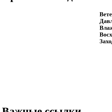
Вете
Давл
Вла
Восх
Захо
Важные ссылки