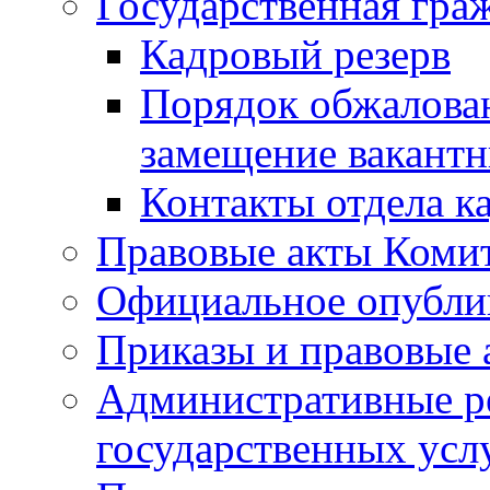
Государственная гра
Кадровый резерв
Порядок обжалован
замещение вакант
Контакты отдела к
Правовые акты Коми
Официальное опубл
Приказы и правовые 
Административные р
государственных усл