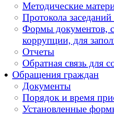
Методические матер
Протокола заседаний
Формы документов, с
коррупции, для запо
Отчеты
Обратная связь для 
Обращения граждан
Документы
Порядок и время при
Установленные форм