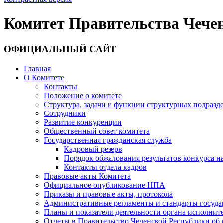
Комитет Правительства Чечен
ОФИЦИАЛЬНЫЙ САЙТ
Главная
О Комитете
Контакты
Положение о комитете
Структура, задачи и функции структурных подразд
Сотрудники
Развитие конкуренции
Общественный совет комитета
Государственная гражданская служба
Кадровый резерв
Порядок обжалования результатов конкурса 
Контакты отдела кадров
Правовые акты Комитета
Официальное опубликование НПА
Приказы и правовые акты, протокола
Административные регламенты и стандарты госуда
Планы и показатели деятельности органа исполнит
Отчеты в Правительство Чеченской Республики об 