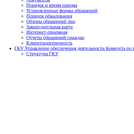
Порядок и время приема
Установленные формы обращений
Порядок обжалования
Обзоры обращений лиц
Законодательная карта
Интернет-приемная
Отчеты обращений граждан
Клиентоцентричность
ГКУ Управление обеспечения деятельности Комитета по г
Структура ГКУ