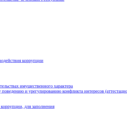
водействия коррупции
ательствах имущественного характера
 поведению и урегулированию конфликта интересов (аттестаци
 коррупции, для заполнения