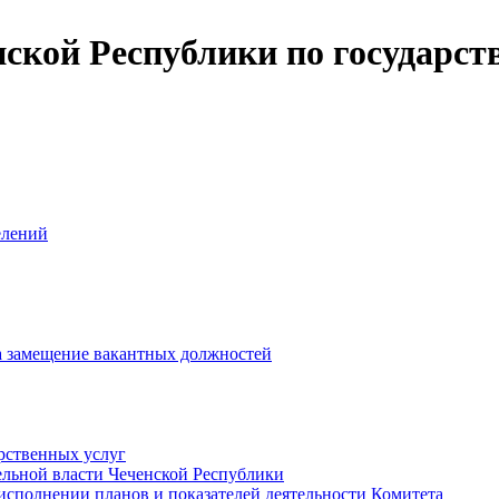
ской Республики по государст
елений
на замещение вакантных должностей
рственных услуг
ельной власти Чеченской Республики
исполнении планов и показателей деятельности Комитета