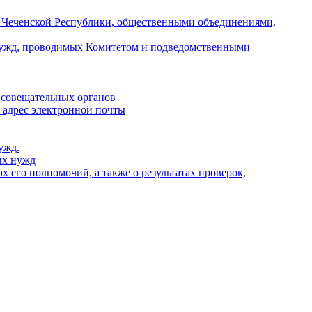
и Чеченской Республики, общественными объединениями,
х нужд, проводимых Комитетом и подведомственными
 совещательных органов
, адрес электронной почты
ужд.
ых нужд
 его полномочий, а также о результатах проверок,