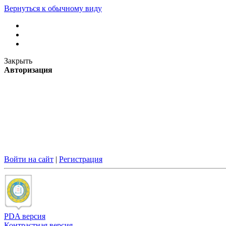
Вернуться к обычному виду
Закрыть
Авторизация
Войти на сайт
|
Регистрация
PDA версия
Контрастная версия