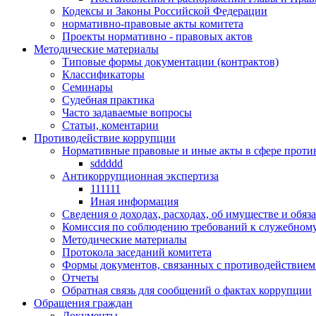
Кодексы и Законы Российской Федерации
нормативно-правовые акты комитета
Проекты нормативно - правовых актов
Методические материалы
Типовые формы документации (контрактов)
Классификаторы
Семинары
Судебная практика
Часто задаваемые вопросы
Статьи, коментарии
Противодействие коррупции
Нормативные правовые и иные акты в сфере проти
sddddd
Антикоррупционная экспертиза
111111
Иная информация
Сведения о доходах, расходах, об имуществе и обяз
Комиссия по соблюдению требований к служебному
Методические материалы
Протокола заседаний комитета
Формы документов, связанных с противодействием
Отчеты
Обратная связь для сообщений о фактах коррупции
Обращения граждан
Документы