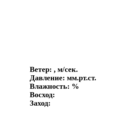
Ветер: , м/сек.
Давление: мм.рт.ст.
Влажность: %
Восход:
Заход: