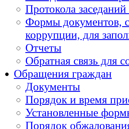
Протокола заседаний
Формы документов, с
коррупции, для запо
Отчеты
Обратная связь для 
Обращения граждан
Документы
Порядок и время при
Установленные форм
Порядок обжаловани