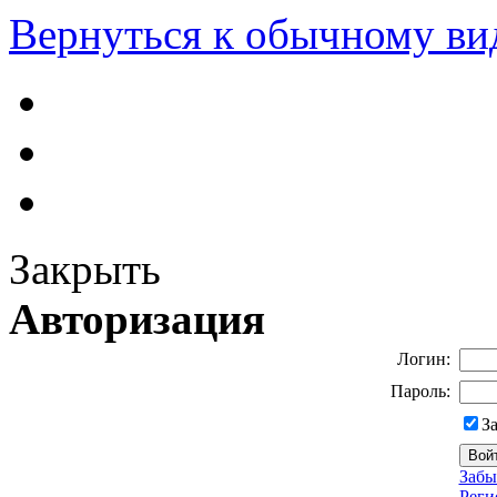
Вернуться к обычному ви
Закрыть
Авторизация
Логин:
Пароль:
З
Забы
Реги