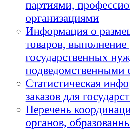
партиями, професси
организациями
Информация о размещ
товаров, выполнение 
государственных ну
подведомственными 
Статистическая инфо
заказов для государ
Перечень координац
органов, образованн