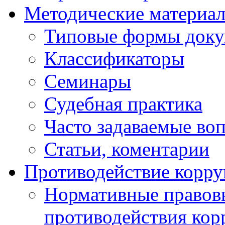
Методические материа
Типовые формы докум
Классификаторы
Семинары
Судебная практика
Часто задаваемые во
Статьи, коментарии
Противодействие корр
Нормативные правовы
противодействия ко