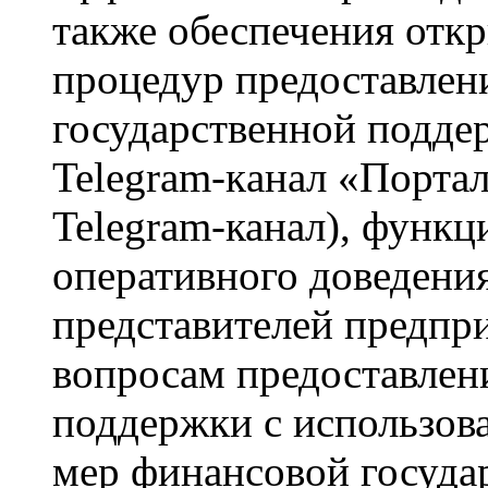
также обеспечения отк
процедур предоставлен
государственной подде
Telegram-кaнaл «Портал
Telegram-канал), функ
оперативного доведени
представителей предпр
вопросам предоставлен
поддержки с использов
мер финансовой госуда