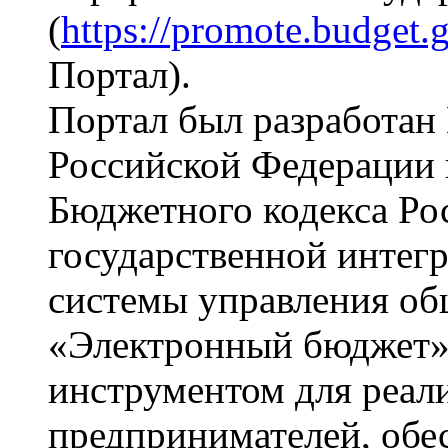
(
https://promote.budget.g
Портал).
Портал был разработан
Российской Федерации в
Бюджетного кодекса Ро
государственной инте
системы управления о
«Электронный бюджет»
инструментом для реал
предпринимателей, обе