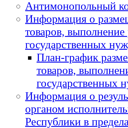
Антимонопольный к
Информация о размещ
товаров, выполнение 
государственных нуж
План-график разме
товаров, выполнени
государственных 
Информация о резуль
органом исполнитель
Республики в предела