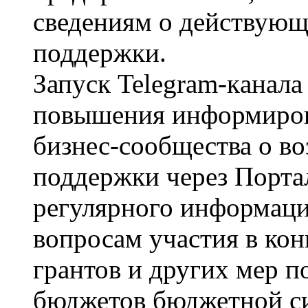
сведениям о действующ
поддержки.
Запуск Telegram-кaнaлa
повышения информиров
бизнес-сообщества о в
поддержки через Портал
регулярного информац
вопросам участия в ко
грантов и других мер п
бюджетов бюджетной с