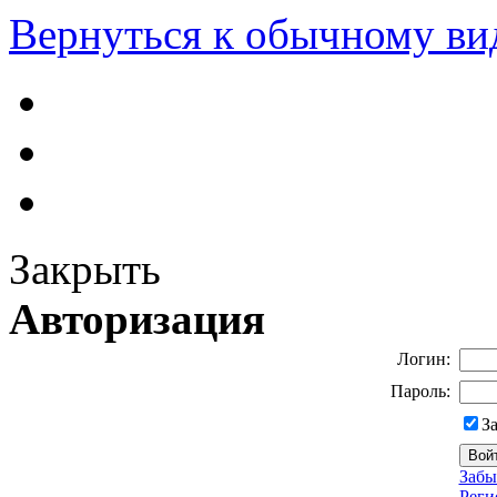
Вернуться к обычному ви
Закрыть
Авторизация
Логин:
Пароль:
З
Забы
Реги