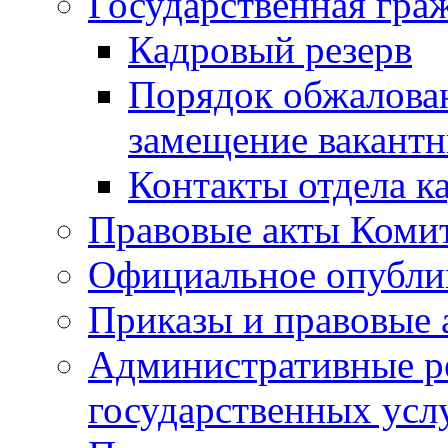
Государственная гра
Кадровый резерв
Порядок обжалован
замещение вакант
Контакты отдела к
Правовые акты Коми
Официальное опубл
Приказы и правовые 
Административные р
государственных усл