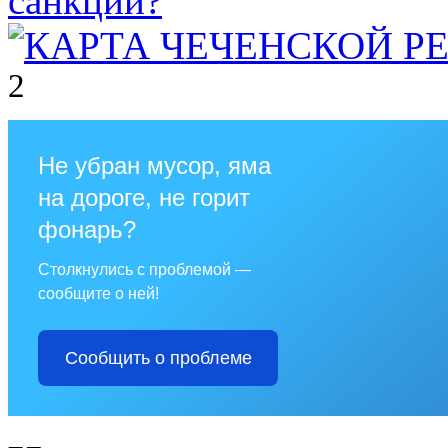
2
Не убран мусор, яма
на дороге, не горит
фонарь?
Столкнулись с проблемой —
сообщите о ней!
Сообщить о проблеме