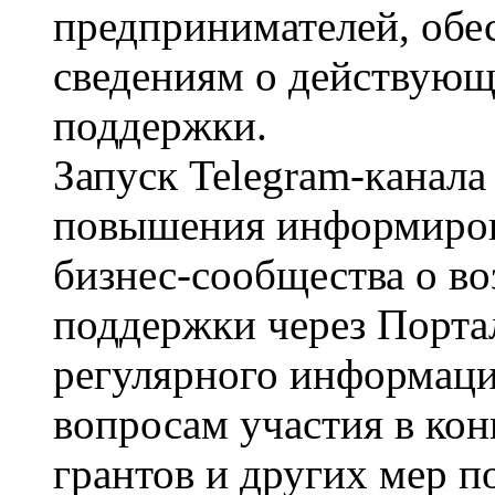
предпринимателей, обе
сведениям о действующ
поддержки.
Запуск Telegram-кaнaлa
повышения информиров
бизнес-сообщества о в
поддержки через Портал
регулярного информац
вопросам участия в ко
грантов и других мер п