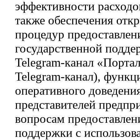
эффективности расходо
также обеспечения отк
процедур предоставлен
государственной подде
Telegram-кaнaл «Портал
Telegram-канал), функ
оперативного доведени
представителей предпр
вопросам предоставлен
поддержки с использов