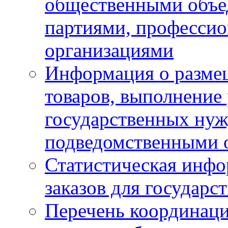
общественными объе
партиями, професси
организациями
Информация о размещ
товаров, выполнение 
государственных ну
подведомственными 
Статистическая инфо
заказов для государ
Перечень координац