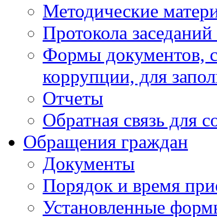
Методические матер
Протокола заседаний
Формы документов, с
коррупции, для запо
Отчеты
Обратная связь для 
Обращения граждан
Документы
Порядок и время при
Установленные форм