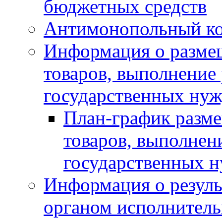
бюджетных средств
Антимонопольный к
Информация о размещ
товаров, выполнение 
государственных нуж
План-график разме
товаров, выполнени
государственных 
Информация о резуль
органом исполнитель