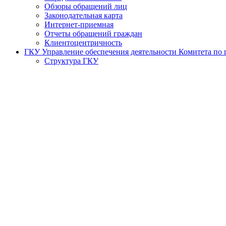
Обзоры обращений лиц
Законодательная карта
Интернет-приемная
Отчеты обращений граждан
Клиентоцентричность
ГКУ Управление обеспечения деятельности Комитета по г
Структура ГКУ