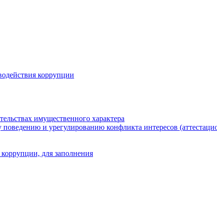
водействия коррупции
ательствах имущественного характера
 поведению и урегулированию конфликта интересов (аттестаци
 коррупции, для заполнения