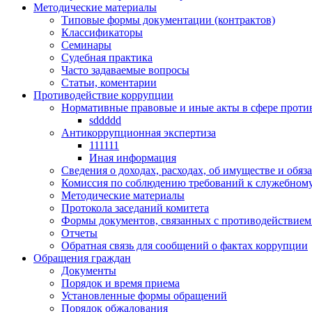
Методические материалы
Типовые формы документации (контрактов)
Классификаторы
Семинары
Судебная практика
Часто задаваемые вопросы
Статьи, коментарии
Противодействие коррупции
Нормативные правовые и иные акты в сфере проти
sddddd
Антикоррупционная экспертиза
111111
Иная информация
Сведения о доходах, расходах, об имуществе и обяз
Комиссия по соблюдению требований к служебному
Методические материалы
Протокола заседаний комитета
Формы документов, связанных с противодействием
Отчеты
Обратная связь для сообщений о фактах коррупции
Обращения граждан
Документы
Порядок и время приема
Установленные формы обращений
Порядок обжалования