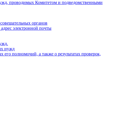
х нужд, проводимых Комитетом и подведомственными
 совещательных органов
, адрес электронной почты
ужд.
ых нужд
 его полномочий, а также о результатах проверок,