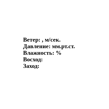
Ветер: , м/сек.
Давление: мм.рт.ст.
Влажность: %
Восход:
Заход: