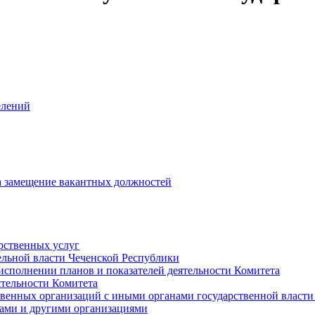
елений
на замещение вакантных должностей
рственных услуг
ельной власти Чеченской Республики
исполнении планов и показателей деятельности Комитета
тельности Комитета
твенных организаций с иными органами государственной власт
ами и другими организациями