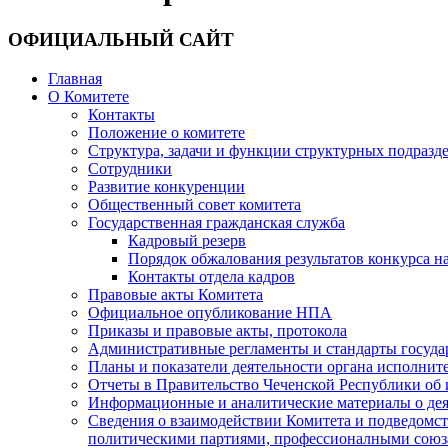
ОФИЦИАЛЬНЫЙ САЙТ
Главная
О Комитете
Контакты
Положение о комитете
Структура, задачи и функции структурных подразд
Сотрудники
Развитие конкуренции
Общественный совет комитета
Государственная гражданская служба
Кадровый резерв
Порядок обжалования результатов конкурса 
Контакты отдела кадров
Правовые акты Комитета
Официальное опубликование НПА
Приказы и правовые акты, протокола
Административные регламенты и стандарты госуда
Планы и показатели деятельности органа исполнит
Отчеты в Правительство Чеченской Республики об 
Информационные и аналитические материалы о дея
Сведения о взаимодействии Комитета и подведомс
политическими партиями, профессионалными союз