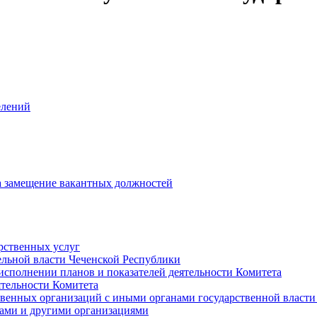
елений
на замещение вакантных должностей
рственных услуг
ельной власти Чеченской Республики
исполнении планов и показателей деятельности Комитета
тельности Комитета
твенных организаций с иными органами государственной власт
ами и другими организациями