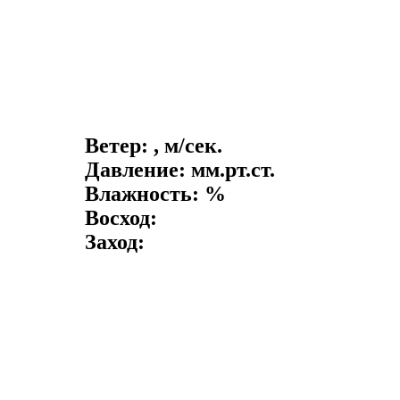
Ветер: , м/сек.
Давление: мм.рт.ст.
Влажность: %
Восход:
Заход: