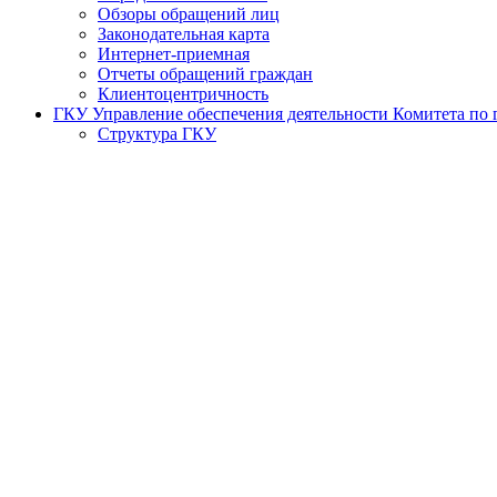
Обзоры обращений лиц
Законодательная карта
Интернет-приемная
Отчеты обращений граждан
Клиентоцентричность
ГКУ Управление обеспечения деятельности Комитета по г
Структура ГКУ