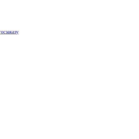
осзаказу