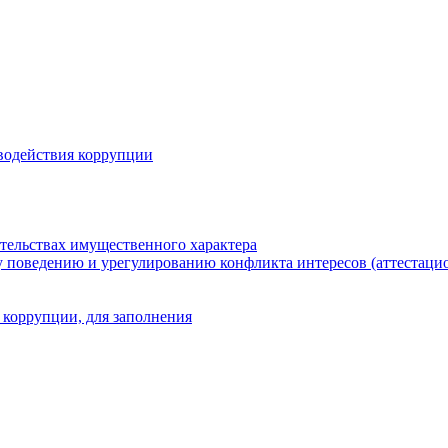
водействия коррупции
ательствах имущественного характера
 поведению и урегулированию конфликта интересов (аттестаци
 коррупции, для заполнения