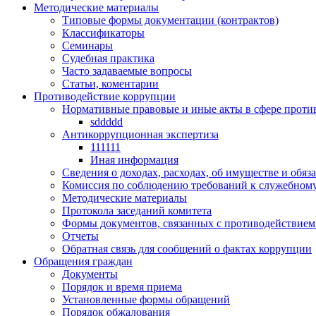
Методические материалы
Типовые формы документации (контрактов)
Классификаторы
Семинары
Судебная практика
Часто задаваемые вопросы
Статьи, коментарии
Противодействие коррупции
Нормативные правовые и иные акты в сфере проти
sddddd
Антикоррупционная экспертиза
111111
Иная информация
Сведения о доходах, расходах, об имуществе и обяз
Комиссия по соблюдению требований к служебному
Методические материалы
Протокола заседаний комитета
Формы документов, связанных с противодействием
Отчеты
Обратная связь для сообщений о фактах коррупции
Обращения граждан
Документы
Порядок и время приема
Установленные формы обращений
Порядок обжалования