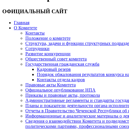
ОФИЦИАЛЬНЫЙ САЙТ
Главная
О Комитете
Контакты
Положение о комитете
Структура, задачи и функции структурных подразд
Сотрудники
Развитие конкуренции
Общественный совет комитета
Государственная гражданская служба
Кадровый резерв
Порядок обжалования результатов конкурса 
Контакты отдела кадров
Правовые акты Комитета
Официальное опубликование НПА
Приказы и правовые акты, протокола
Административные регламенты и стандарты госуда
Планы и показатели деятельности органа исполнит
Отчеты в Правительство Чеченской Республики об 
Информационные и аналитические материалы о дея
Сведения о взаимодействии Комитета и подведомс
политическими партиями, профессионалными союз