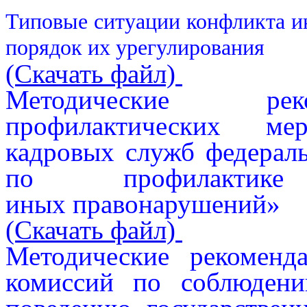
Типовые ситуации конфликта ин
порядок их урегулирования
(Скачать файл)
Методические рек
профилактических мер
кадровых служб федерал
по профилактик
иных правонарушений»
(Скачать файл)
Методические рекоменд
комиссий по соблюден