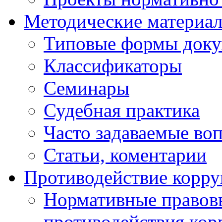
Методические материа
Типовые формы докум
Классификаторы
Семинары
Судебная практика
Часто задаваемые во
Статьи, коментарии
Противодействие корр
Нормативные правовы
противодействия ко