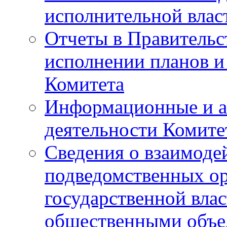
исполнительной влас
Отчеты в Правительс
исполнении планов и
Комитета
Информационные и а
деятельности Комите
Сведения о взаимоде
подведомственных о
государственной вла
общественными объе