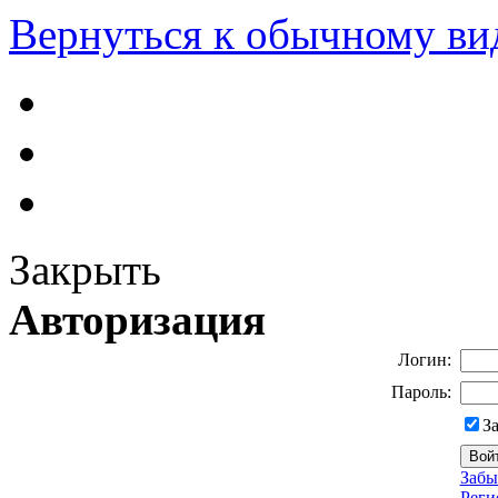
Вернуться к обычному ви
Закрыть
Авторизация
Логин:
Пароль:
З
Забы
Реги