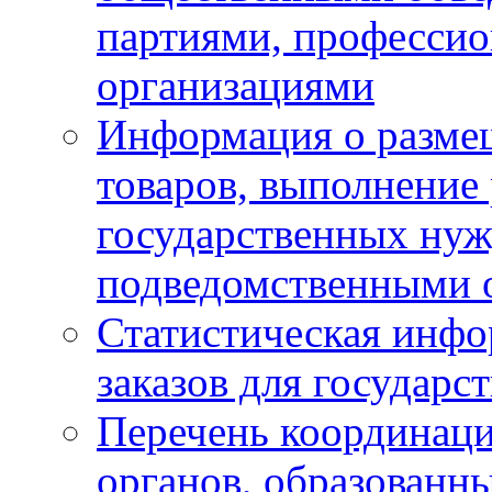
партиями, професси
организациями
Информация о размещ
товаров, выполнение 
государственных ну
подведомственными 
Статистическая инфо
заказов для государ
Перечень координац
органов, образованн