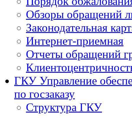
Порядок обжаловани
Обзоры обращений л
Законодательная карт
Интернет-приемная
Отчеты обращений г
Клиентоцентричност
ГКУ Управление обеспе
по госзаказу
Структура ГКУ