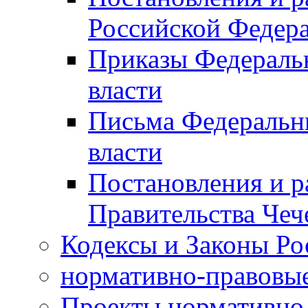
Российской Федер
Приказы Федераль
власти
Письма Федеральн
власти
Постановления и р
Правительства Чеч
Кодексы и Законы Ро
нормативно-правовые
Проекты нормативно 