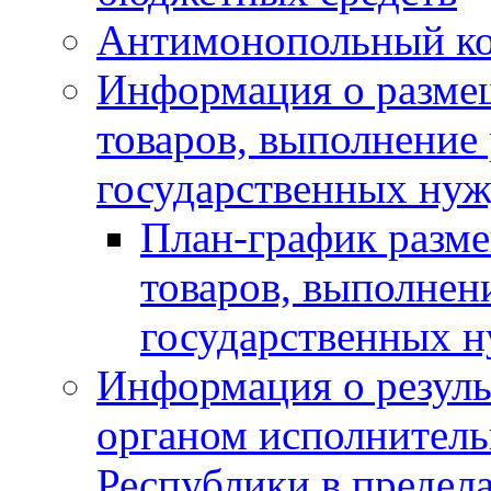
Антимонопольный к
Информация о размещ
товаров, выполнение 
государственных нуж
План-график разме
товаров, выполнени
государственных 
Информация о резуль
органом исполнитель
Республики в предела