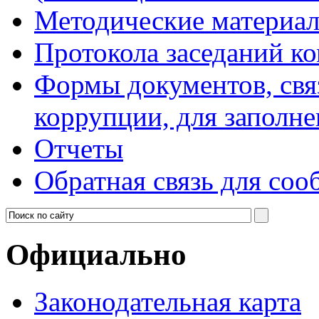
Методические материа
Протокола заседаний к
Формы документов, свя
коррупции, для заполн
Отчеты
Обратная связь для со
Официально
Законодательная карта