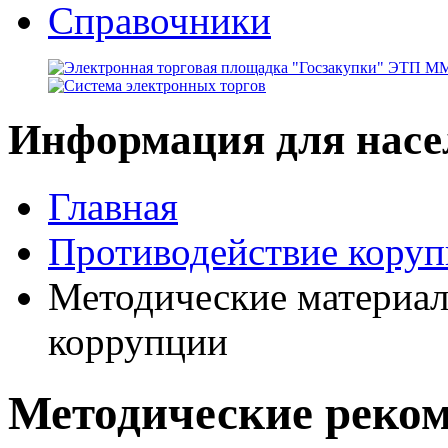
Справочники
Информация для насе
Главная
Противодействие кору
Методические материа
коррупции
Методические реко