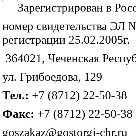
Зарегистрирован в Рос
номер свидетельства ЭЛ №
регистрации 25.02.2005г.
364021, Чеченская Респуб
ул. Грибоедова, 129
Тел.:
+7 (8712) 22-50-38
Факс:
+7 (8712) 22-50-38
goszakaz@gostorgi-chr.ru