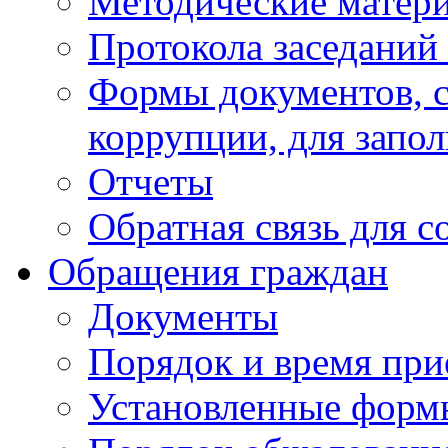
Методические матер
Протокола заседаний
Формы документов, с
коррупции, для запо
Отчеты
Обратная связь для 
Обращения граждан
Документы
Порядок и время при
Установленные форм