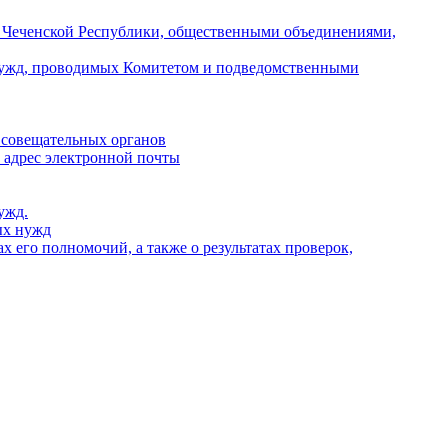
и Чеченской Республики, общественными объединениями,
х нужд, проводимых Комитетом и подведомственными
 совещательных органов
, адрес электронной почты
ужд.
ых нужд
 его полномочий, а также о результатах проверок,