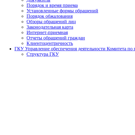
Порядок и время приема
Установленные формы обращений
Порядок обжалования
Обзоры обращений лиц
Законодательная карта
Интернет-приемная
Отчеты обращений граждан
Клиентоцентричность
ГКУ Управление обеспечения деятельности Комитета по г
Структура ГКУ