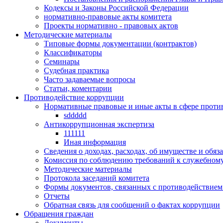
Кодексы и Законы Российской Федерации
нормативно-правовые акты комитета
Проекты нормативно - правовых актов
Методические материалы
Типовые формы документации (контрактов)
Классификаторы
Семинары
Судебная практика
Часто задаваемые вопросы
Статьи, коментарии
Противодействие коррупции
Нормативные правовые и иные акты в сфере проти
sddddd
Антикоррупционная экспертиза
111111
Иная информация
Сведения о доходах, расходах, об имуществе и обяз
Комиссия по соблюдению требований к служебному
Методические материалы
Протокола заседаний комитета
Формы документов, связанных с противодействием
Отчеты
Обратная связь для сообщений о фактах коррупции
Обращения граждан
Документы