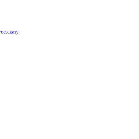
осзаказу