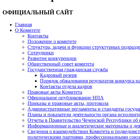
ОФИЦИАЛЬНЫЙ САЙТ
Главная
О Комитете
Контакты
Положение о комитете
Структура, задачи и функции структурных подразд
Сотрудники
Развитие конкуренции
Общественный совет комитета
Государственная гражданская служба
Кадровый резерв
Порядок обжалования результатов конкурса 
Контакты отдела кадров
Правовые акты Комитета
Официальное опубликование НПА
Приказы и правовые акты, протокола
Административные регламенты и стандарты госуда
Планы и показатели деятельности органа исполнит
Отчеты в Правительство Чеченской Республики об 
Информационные и аналитические материалы о дея
Сведения о взаимодействии Комитета и подведомс
политическими партиями, профессионалными союз