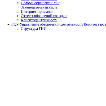
Обзоры обращений лиц
Законодательная карта
Интернет-приемная
Отчеты обращений граждан
Клиентоцентричность
ГКУ Управление обеспечения деятельности Комитета по г
Структура ГКУ