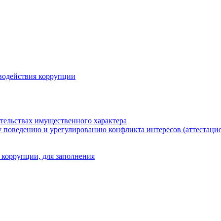
водействия коррупции
ательствах имущественного характера
 поведению и урегулированию конфликта интересов (аттестаци
 коррупции, для заполнения