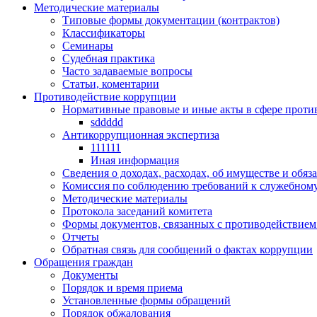
Методические материалы
Типовые формы документации (контрактов)
Классификаторы
Семинары
Судебная практика
Часто задаваемые вопросы
Статьи, коментарии
Противодействие коррупции
Нормативные правовые и иные акты в сфере проти
sddddd
Антикоррупционная экспертиза
111111
Иная информация
Сведения о доходах, расходах, об имуществе и обяз
Комиссия по соблюдению требований к служебному
Методические материалы
Протокола заседаний комитета
Формы документов, связанных с противодействием
Отчеты
Обратная связь для сообщений о фактах коррупции
Обращения граждан
Документы
Порядок и время приема
Установленные формы обращений
Порядок обжалования