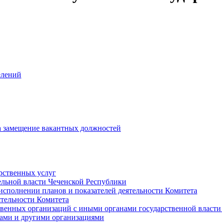
елений
на замещение вакантных должностей
рственных услуг
ельной власти Чеченской Республики
исполнении планов и показателей деятельности Комитета
тельности Комитета
твенных организаций с иными органами государственной власт
ами и другими организациями