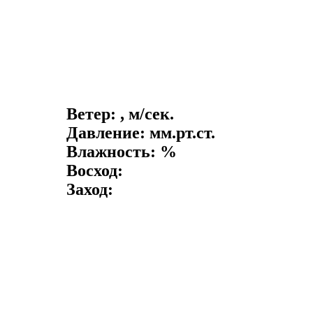
Ветер: , м/сек.
Давление: мм.рт.ст.
Влажность: %
Восход:
Заход: