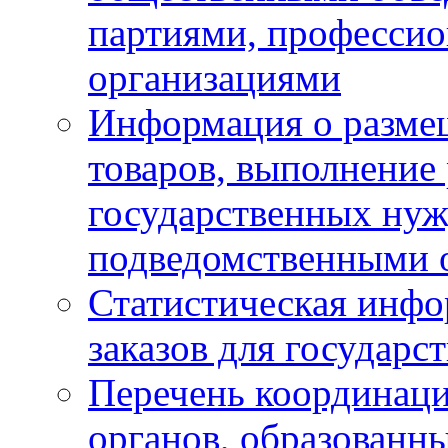
партиями, професси
организациями
Информация о размещ
товаров, выполнение 
государственных ну
подведомственными 
Статистическая инфо
заказов для государ
Перечень координац
органов, образованн