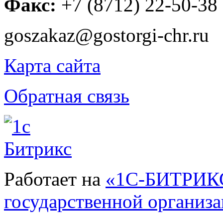
Факс:
+7 (8712) 22-50-38
goszakaz@gostorgi-chr.ru
Карта сайта
Обратная связь
Работает на
«1С-БИТРИКС
государственной организ