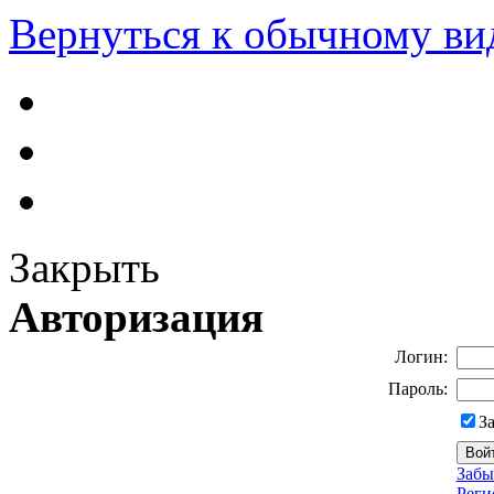
Вернуться к обычному ви
Закрыть
Авторизация
Логин:
Пароль:
З
Забы
Реги