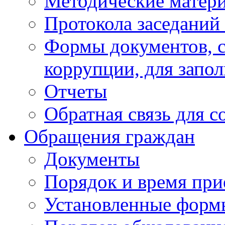
Методические матер
Протокола заседаний
Формы документов, с
коррупции, для запо
Отчеты
Обратная связь для 
Обращения граждан
Документы
Порядок и время при
Установленные форм