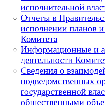
исполнительной влас
Отчеты в Правительс
исполнении планов и
Комитета
Информационные и а
деятельности Комите
Сведения о взаимоде
подведомственных о
государственной вла
общественными объе