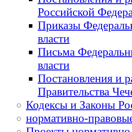
Российской Федер
Приказы Федераль
власти
Письма Федеральн
власти
Постановления и р
Правительства Чеч
Кодексы и Законы Ро
нормативно-правовые
Проекты нормативно 