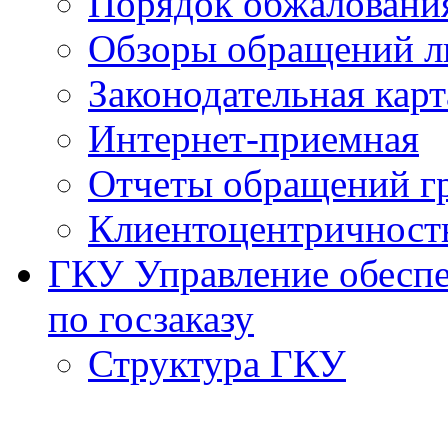
Порядок обжаловани
Обзоры обращений л
Законодательная карт
Интернет-приемная
Отчеты обращений г
Клиентоцентричност
ГКУ Управление обеспе
по госзаказу
Структура ГКУ