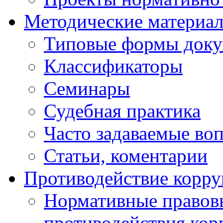
Методические материа
Типовые формы докум
Классификаторы
Семинары
Судебная практика
Часто задаваемые во
Статьи, коментарии
Противодействие корр
Нормативные правовы
противодействия ко