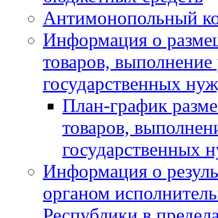
Антимонопольный к
Информация о размещ
товаров, выполнение 
государственных нуж
План-график разме
товаров, выполнени
государственных 
Информация о резуль
органом исполнитель
Республики в предела