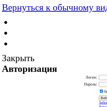
Вернуться к обычному ви
Закрыть
Авторизация
Логин:
Пароль:
З
Забы
Реги