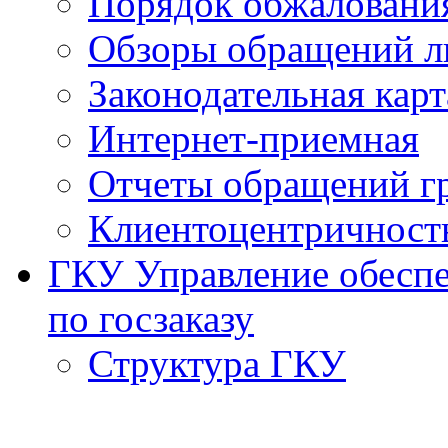
Порядок обжаловани
Обзоры обращений л
Законодательная карт
Интернет-приемная
Отчеты обращений г
Клиентоцентричност
ГКУ Управление обеспе
по госзаказу
Структура ГКУ