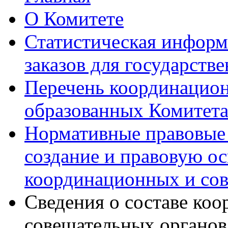
О Комитете
Статистическая информ
заказов для государств
Перечень координацион
образованных Комитет
Нормативные правовые 
создание и правовую ос
координационных и со
Сведения о составе ко
совещательных органов,