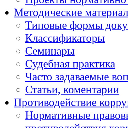
Методические материа
Типовые формы докум
Классификаторы
Семинары
Судебная практика
Часто задаваемые во
Статьи, коментарии
Противодействие корр
Нормативные правовы
противодействия ко