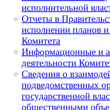
исполнительной влас
Отчеты в Правительс
исполнении планов и
Комитета
Информационные и а
деятельности Комите
Сведения о взаимоде
подведомственных о
государственной вла
общественными объе