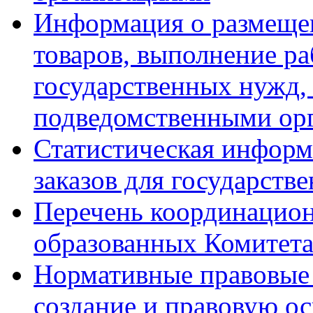
Информация о размещен
товаров, выполнение ра
государственных нужд,
подведомственными ор
Статистическая информ
заказов для государств
Перечень координацион
образованных Комитет
Нормативные правовые 
создание и правовую ос