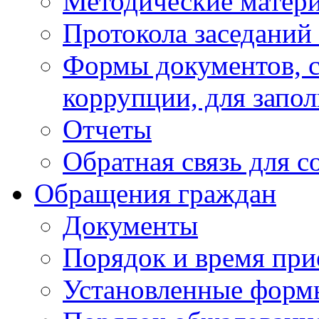
Методические матер
Протокола заседаний
Формы документов, с
коррупции, для запо
Отчеты
Обратная связь для 
Обращения граждан
Документы
Порядок и время при
Установленные форм