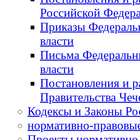
Российской Федер
Приказы Федераль
власти
Письма Федеральн
власти
Постановления и р
Правительства Чеч
Кодексы и Законы Ро
нормативно-правовые
Проекты нормативно 