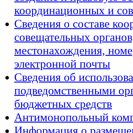
координационных и со
Сведения о составе ко
совещательных органов,
местонахождения, номе
электронной почты
Сведения об использов
подведомственными ор
бюджетных средств
Антимонопольный ком
Информация о размещен