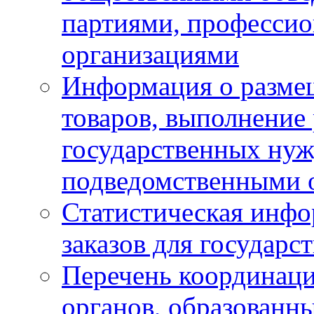
партиями, професси
организациями
Информация о размещ
товаров, выполнение 
государственных ну
подведомственными 
Статистическая инфо
заказов для государ
Перечень координац
органов, образованн