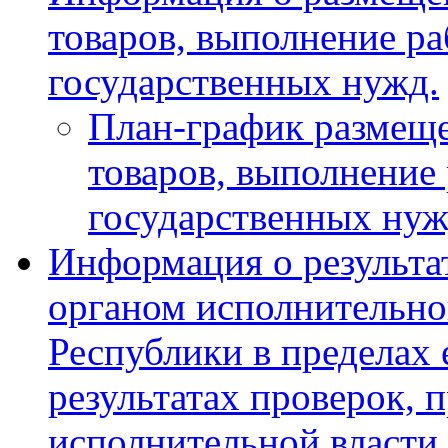
товаров, выполнение ра
государственных нужд.
План-график размеще
товаров, выполнение 
государственных ну
Информация о результа
органом исполнительно
Республики в пределах 
результатах проверок, 
исполнительной власти