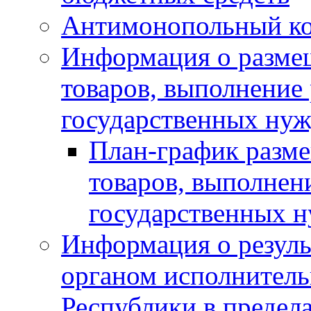
Антимонопольный к
Информация о размещ
товаров, выполнение 
государственных нуж
План-график разме
товаров, выполнени
государственных 
Информация о резуль
органом исполнитель
Республики в предела