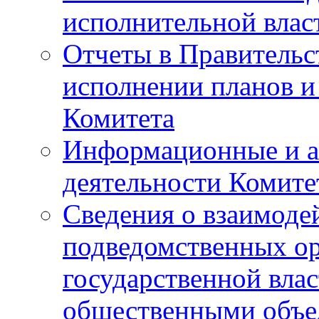
исполнительной влас
Отчеты в Правительс
исполнении планов и
Комитета
Информационные и а
деятельности Комите
Сведения о взаимоде
подведомственных о
государственной вла
общественными объе