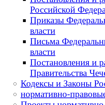
Российской Федер
Приказы Федераль
власти
Письма Федеральн
власти
Постановления и р
Правительства Чеч
Кодексы и Законы Ро
нормативно-правовые
Проекты нормативно 