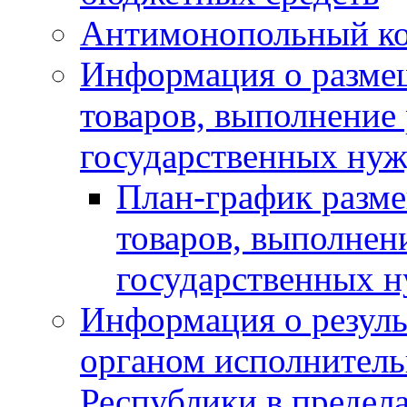
Антимонопольный к
Информация о размещ
товаров, выполнение 
государственных нуж
План-график разме
товаров, выполнени
государственных 
Информация о резуль
органом исполнитель
Республики в предела