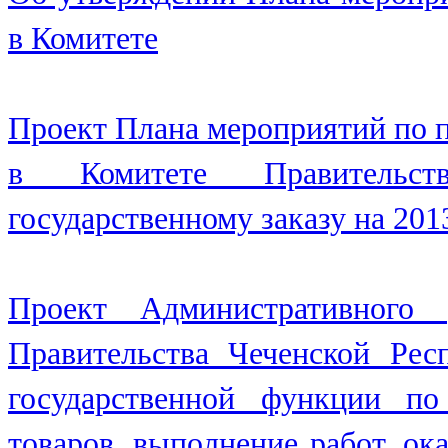
в Комитете
Проект Плана мероприятий по 
в Комитете Правительс
государственному заказу на 201
Проект Административного 
Правительства Чеченской Рес
государственной функции по
товаров, выполнение работ, ок