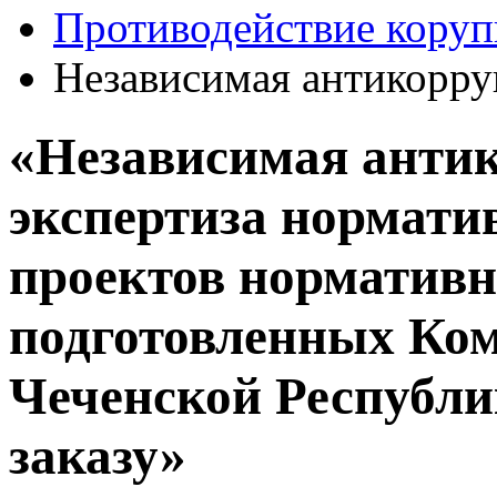
Противодействие кору
Независимая антикорру
«Независимая анти
экспертиза нормати
проектов нормативн
подготовленных Ко
Чеченской Республи
заказу»