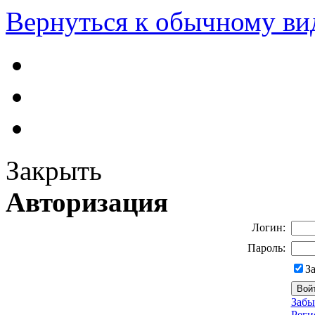
Вернуться к обычному ви
Закрыть
Авторизация
Логин:
Пароль:
З
Забы
Реги