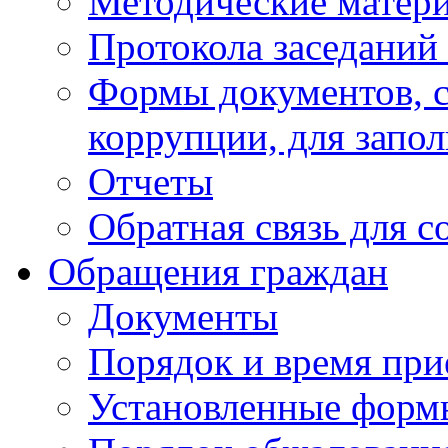
Методические матер
Протокола заседаний
Формы документов, с
коррупции, для запо
Отчеты
Обратная связь для 
Обращения граждан
Документы
Порядок и время при
Установленные форм