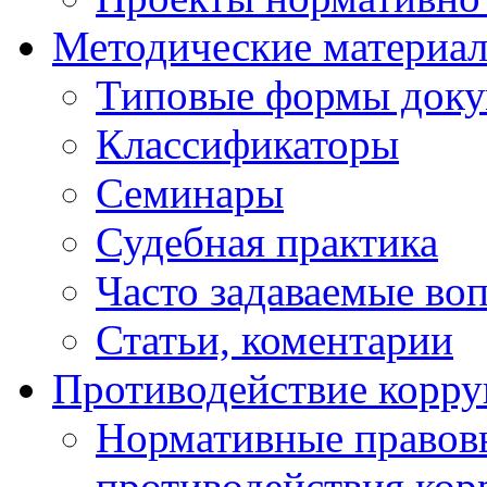
Методические материа
Типовые формы докум
Классификаторы
Семинары
Судебная практика
Часто задаваемые во
Статьи, коментарии
Противодействие корр
Нормативные правовы
противодействия ко