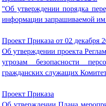
"Об утверждении порядка пере
информации запрашиваемой им
Проект Приказа от 02 декабря 20
Об утверждении проекта Регла
угрозам безопасности перс
гражданских служащих Комите
Проект Приказа
Об утверждении Плана меропр