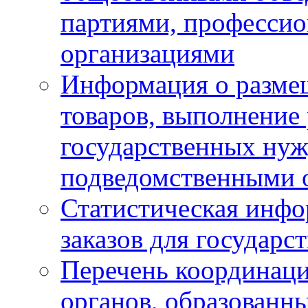
партиями, професси
организациями
Информация о размещ
товаров, выполнение 
государственных ну
подведомственными 
Статистическая инфо
заказов для государ
Перечень координац
органов, образованн