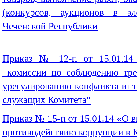
(конкурсов, аукционов в эл
Чеченской Республики
Приказ № 12-п от 15.01.14
комиссии по соблюдению тре
урегулированию конфликта инт
служащих Комитета"
Приказ № 15-п от 15.01.14 «О в
противодействию коррупции в 