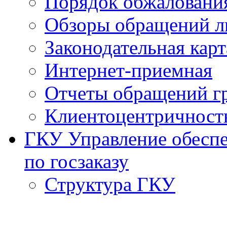
Порядок обжаловани
Обзоры обращений л
Законодательная карт
Интернет-приемная
Отчеты обращений г
Клиентоцентричност
ГКУ Управление обеспе
по госзаказу
Структура ГКУ