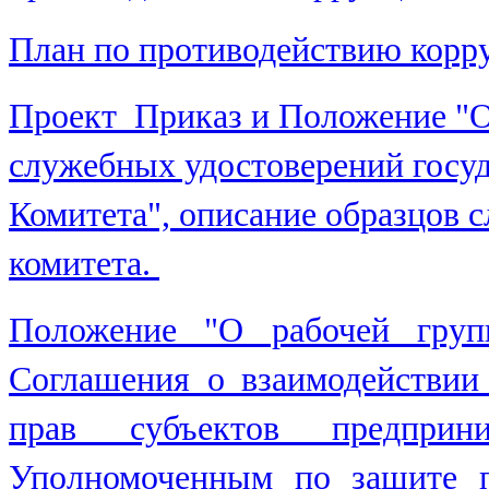
План по противодействию корру
Проект
Приказ и Положение
"О
служебных удостоверений госу
Комитета", описание образцов 
комитета.
Положение "О рабочей групп
Соглашения о взаимодействии
прав субъектов предприни
Уполномоченным по защите п