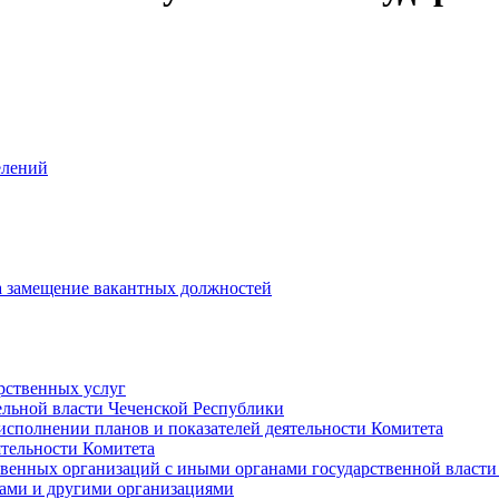
елений
на замещение вакантных должностей
рственных услуг
ельной власти Чеченской Республики
исполнении планов и показателей деятельности Комитета
тельности Комитета
твенных организаций с иными органами государственной власт
ами и другими организациями