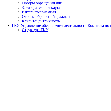
Обзоры обращений лиц
Законодательная карта
Интернет-приемная
Отчеты обращений граждан
Клиентоцентричность
ГКУ Управление обеспечения деятельности Комитета по г
Структура ГКУ