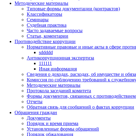
Методические материалы
Типовые формы документации (контрактов)
Классификаторы
Семинары
Судебная практика
Часто задаваемые вопросы
Статьи, коментарии
Противодействие коррупции
Нормативные правовые и иные акты в сфере проти
sddddd
Антикоррупционная экспертиза
111111
Иная информация
Сведения о доходах, расходах, об имуществе и обяз
Комиссия по соблюдению требований к служебному
Методические материалы
Протокола заседаний комитета
Формы документов, связанных с противодействием
Отчеты
Обратная связь для сообщений о фактах коррупции
Обращения граждан
Документы
Порядок и время приема
Установленные формы обращений
Порядок обжалования