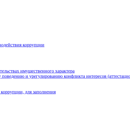
водействия коррупции
ательствах имущественного характера
 поведению и урегулированию конфликта интересов (аттестаци
 коррупции, для заполнения