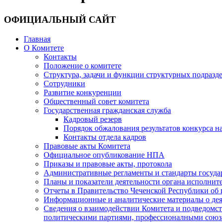
ОФИЦИАЛЬНЫЙ САЙТ
Главная
О Комитете
Контакты
Положение о комитете
Структура, задачи и функции структурных подразд
Сотрудники
Развитие конкуренции
Общественный совет комитета
Государственная гражданская служба
Кадровый резерв
Порядок обжалования результатов конкурса 
Контакты отдела кадров
Правовые акты Комитета
Официальное опубликование НПА
Приказы и правовые акты, протокола
Административные регламенты и стандарты госуда
Планы и показатели деятельности органа исполнит
Отчеты в Правительство Чеченской Республики об 
Информационные и аналитические материалы о дея
Сведения о взаимодействии Комитета и подведомс
политическими партиями, профессионалными союз