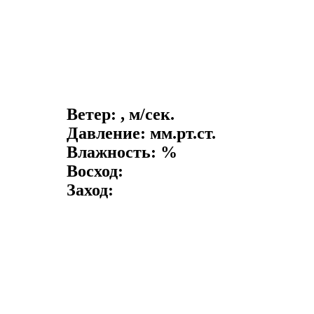
Ветер: , м/сек.
Давление: мм.рт.ст.
Влажность: %
Восход:
Заход: