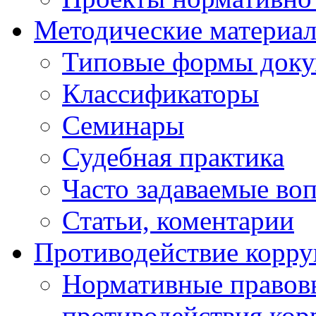
Методические материа
Типовые формы докум
Классификаторы
Семинары
Судебная практика
Часто задаваемые во
Статьи, коментарии
Противодействие корр
Нормативные правовы
противодействия ко