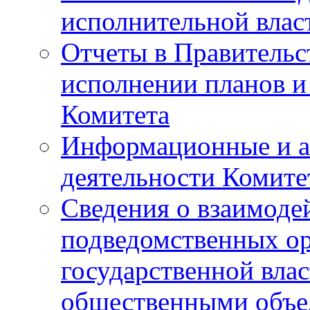
исполнительной влас
Отчеты в Правительс
исполнении планов и
Комитета
Информационные и а
деятельности Комите
Сведения о взаимоде
подведомственных о
государственной вла
общественными объе