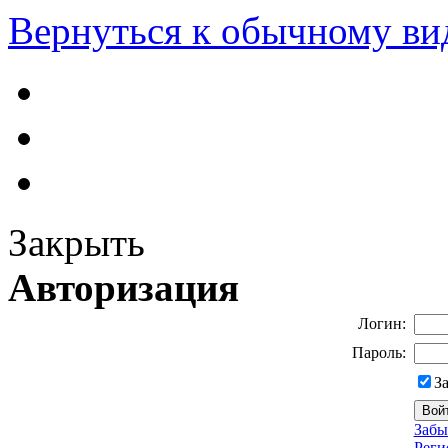
Вернуться к обычному ви
Закрыть
Авторизация
Логин:
Пароль:
З
Забы
Реги