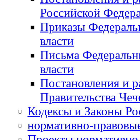
Российской Федер
Приказы Федераль
власти
Письма Федеральн
власти
Постановления и р
Правительства Чеч
Кодексы и Законы Ро
нормативно-правовые
Проекты нормативно 