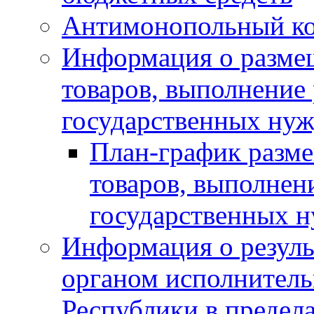
Антимонопольный к
Информация о размещ
товаров, выполнение 
государственных нуж
План-график разме
товаров, выполнени
государственных 
Информация о резуль
органом исполнитель
Республики в предела