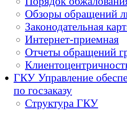
Порядок обжаловани
Обзоры обращений л
Законодательная карт
Интернет-приемная
Отчеты обращений г
Клиентоцентричност
ГКУ Управление обеспе
по госзаказу
Структура ГКУ