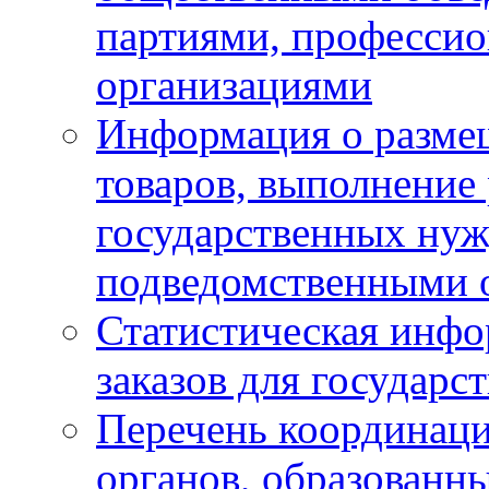
партиями, професси
организациями
Информация о размещ
товаров, выполнение 
государственных ну
подведомственными 
Статистическая инфо
заказов для государ
Перечень координац
органов, образованн