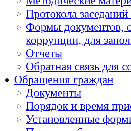
Методические матер
Протокола заседаний
Формы документов, с
коррупции, для запо
Отчеты
Обратная связь для 
Обращения граждан
Документы
Порядок и время при
Установленные форм