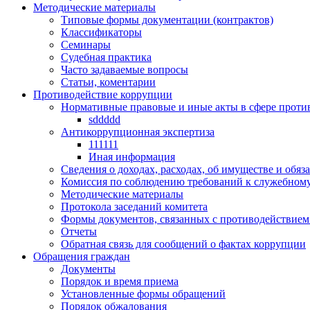
Методические материалы
Типовые формы документации (контрактов)
Классификаторы
Семинары
Судебная практика
Часто задаваемые вопросы
Статьи, коментарии
Противодействие коррупции
Нормативные правовые и иные акты в сфере проти
sddddd
Антикоррупционная экспертиза
111111
Иная информация
Сведения о доходах, расходах, об имуществе и обяз
Комиссия по соблюдению требований к служебному
Методические материалы
Протокола заседаний комитета
Формы документов, связанных с противодействием
Отчеты
Обратная связь для сообщений о фактах коррупции
Обращения граждан
Документы
Порядок и время приема
Установленные формы обращений
Порядок обжалования