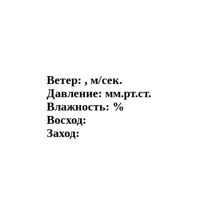
Ветер: , м/сек.
Давление: мм.рт.ст.
Влажность: %
Восход:
Заход: