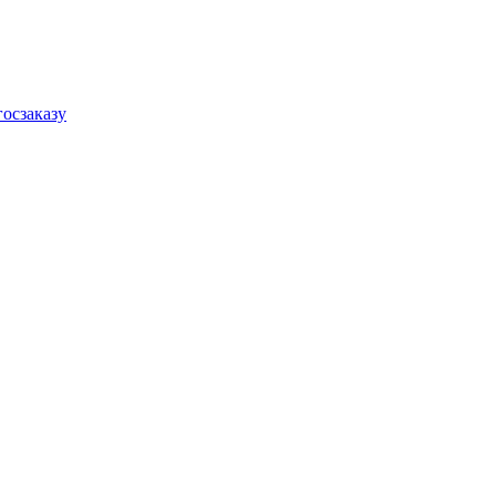
осзаказу