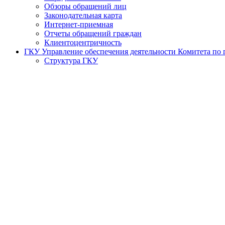
Обзоры обращений лиц
Законодательная карта
Интернет-приемная
Отчеты обращений граждан
Клиентоцентричность
ГКУ Управление обеспечения деятельности Комитета по г
Структура ГКУ