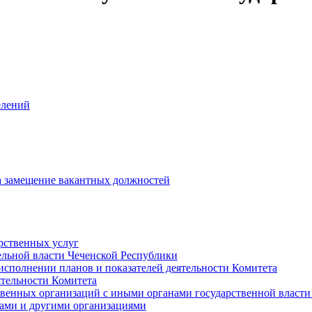
елений
на замещение вакантных должностей
рственных услуг
ельной власти Чеченской Республики
исполнении планов и показателей деятельности Комитета
тельности Комитета
твенных организаций с иными органами государственной власт
ами и другими организациями