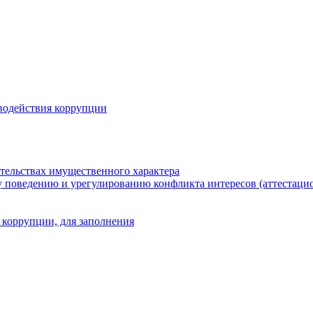
водействия коррупции
ательствах имущественного характера
 поведению и урегулированию конфликта интересов (аттестаци
 коррупции, для заполнения