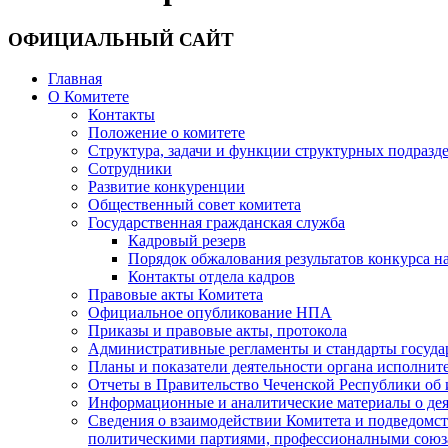
ОФИЦИАЛЬНЫЙ САЙТ
Главная
О Комитете
Контакты
Положение о комитете
Структура, задачи и функции структурных подразд
Сотрудники
Развитие конкуренции
Общественный совет комитета
Государственная гражданская служба
Кадровый резерв
Порядок обжалования результатов конкурса 
Контакты отдела кадров
Правовые акты Комитета
Официальное опубликование НПА
Приказы и правовые акты, протокола
Административные регламенты и стандарты госуда
Планы и показатели деятельности органа исполнит
Отчеты в Правительство Чеченской Республики об 
Информационные и аналитические материалы о дея
Сведения о взаимодействии Комитета и подведомс
политическими партиями, профессионалными союз