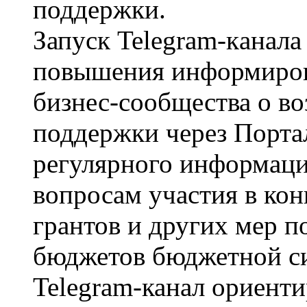
поддержки.
Запуск Telegram-кaнaлa
повышения информиров
бизнес-сообщества о в
поддержки через Портал
регулярного информац
вопросам участия в ко
грантов и других мер п
бюджетов бюджетной с
Telegram-канал ориент