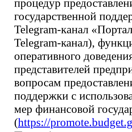
процедур предоставлен
государственной подде
Telegram-кaнaл «Портал
Telegram-канал), функ
оперативного доведени
представителей предпр
вопросам предоставлен
поддержки с использов
мер финансовой госуда
(
https://promote.budget.g