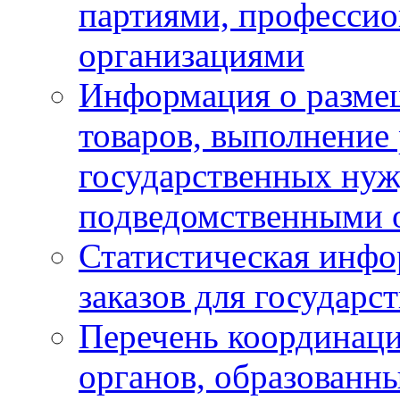
партиями, професси
организациями
Информация о размещ
товаров, выполнение 
государственных ну
подведомственными 
Статистическая инфо
заказов для государ
Перечень координац
органов, образованн