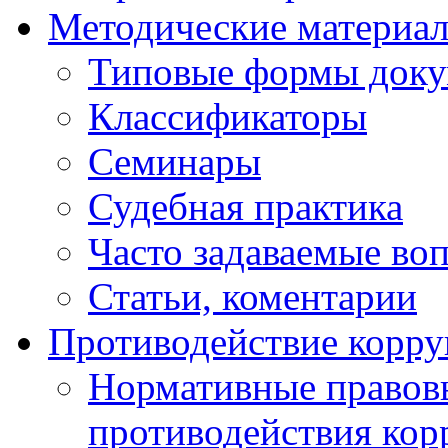
Методические материа
Типовые формы докум
Классификаторы
Семинары
Судебная практика
Часто задаваемые во
Статьи, коментарии
Противодействие корр
Нормативные правовы
противодействия ко