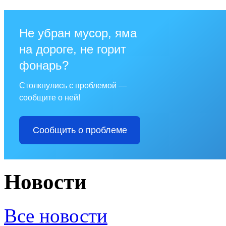
Не убран мусор, яма
на дороге, не горит
фонарь?
Столкнулись с проблемой —
сообщите о ней!
Сообщить о проблеме
Новости
Все новости