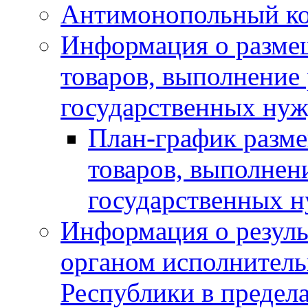
Антимонопольный к
Информация о размещ
товаров, выполнение 
государственных нуж
План-график разме
товаров, выполнени
государственных 
Информация о резуль
органом исполнитель
Республики в предела