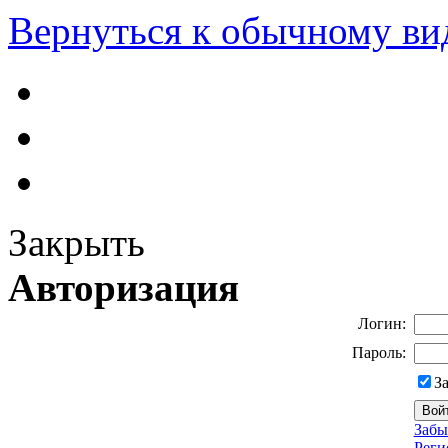
Вернуться к обычному ви
Закрыть
Авторизация
Логин:
Пароль:
З
Забы
Реги