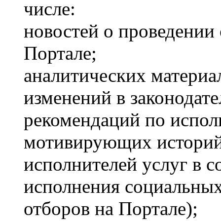
числе:
новостей о проведении
Портале;
аналитических материал
изменений в законодате
рекомендаций по испол
мотивирующих историй
исполнителей услуг в с
исполнения социальных
отборов на Портале);