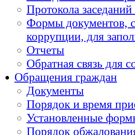
Протокола заседаний
Формы документов, с
коррупции, для запо
Отчеты
Обратная связь для 
Обращения граждан
Документы
Порядок и время при
Установленные форм
Порядок обжаловани